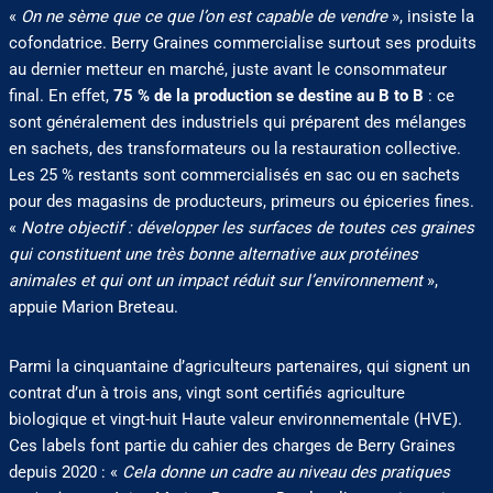
«
On ne sème que ce que l’on est capable de vendre
», insiste la
cofondatrice. Berry Graines commercialise surtout ses produits
au dernier metteur en marché, juste avant le consommateur
final. En effet,
75 % de la production se destine au B to B
: ce
sont généralement des industriels qui préparent des mélanges
en sachets, des transformateurs ou la restauration collective.
Les 25 % restants sont commercialisés en sac ou en sachets
pour des magasins de producteurs, primeurs ou épiceries fines.
«
Notre objectif : développer les surfaces de toutes ces graines
qui constituent une très bonne alternative aux protéines
animales et qui ont un impact réduit sur l’environnement
»,
appuie Marion Breteau.
Parmi la cinquantaine d’agriculteurs partenaires, qui signent un
contrat d’un à trois ans, vingt sont certifiés agriculture
biologique et vingt-huit Haute valeur environnementale (HVE).
Ces labels font partie du cahier des charges de Berry Graines
depuis 2020 : «
Cela donne un cadre au niveau des pratiques