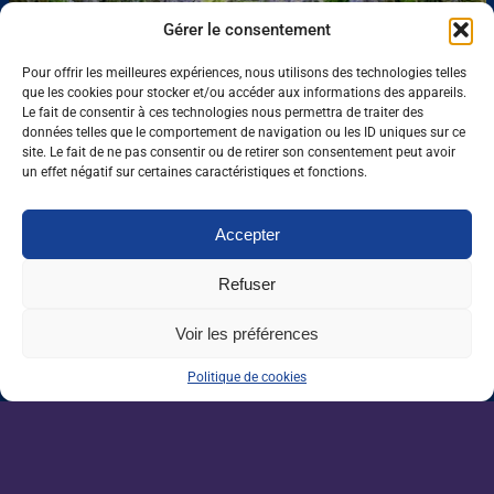
Paysage
Gérer le consentement
Pour offrir les meilleures expériences, nous utilisons des technologies telles
que les cookies pour stocker et/ou accéder aux informations des appareils.
Le fait de consentir à ces technologies nous permettra de traiter des
données telles que le comportement de navigation ou les ID uniques sur ce
site. Le fait de ne pas consentir ou de retirer son consentement peut avoir
Productions animales
un effet négatif sur certaines caractéristiques et fonctions.
Accepter
Refuser
Vigne et vin
Voir les préférences
Politique de cookies
ÇA BOUGE DANS NOS FILIÈRES
Les dernières actualités en lien avec nos filières