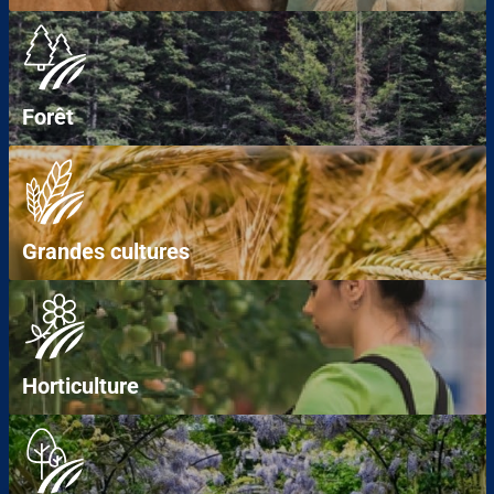
Forêt
Grandes cultures
Horticulture