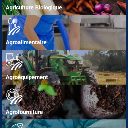
Agriculture Biologique
Agroalimentaire
Agroéquipement
Agrofourniture