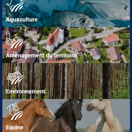
Aquaculture
Aménagement du territoire
Environnement
Equine