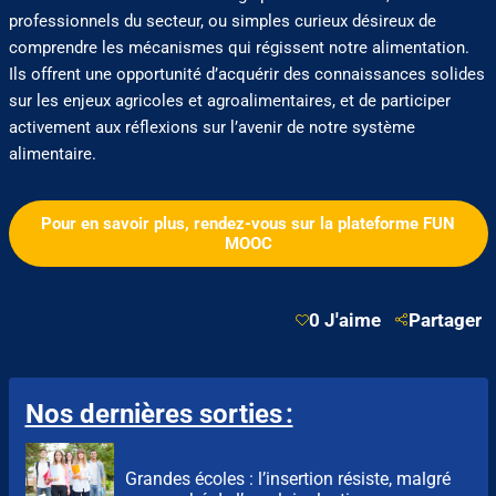
professionnels du secteur, ou simples curieux désireux de
comprendre les mécanismes qui régissent notre alimentation.
Ils offrent une opportunité d’acquérir des connaissances solides
sur les enjeux agricoles et agroalimentaires, et de participer
activement aux réflexions sur l’avenir de notre système
alimentaire.
Pour en savoir plus, rendez-vous sur la plateforme FUN
MOOC
0 J'aime
Partager
Nos dernières sorties :
Grandes écoles : l’insertion résiste, malgré