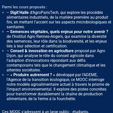
Parmi les cours proposés :
–
Digit’Halle
d’AgroParisTech, qui explore les procédés
alimentaires industriels, de la matière première au produit
fini, en mettant l’accent sur les aspects microbiologiques et
sanitaires.
– Semences végétales, quels enjeux pour notre avenir ?
de l’Institut Agro Rennes-Angers, qui examine la diversité
des semences, leur rôle dans la biodiversité, et les enjeux
liés à leur sélection et certification.
–
Conseil & innovation en agriculture
proposé par Agro
Dijon, qui analyse le rôle du conseil agricole dans
l’adoption d’innovations répondant aux défis
contemporains tels que le changement climatique et les
attentes sociétales.
–
« Produire autrement ? »
développé par l’ADEME,
l’Agence de la transition écologique, ce MOOC interroge
notre modèle agroalimentaire actuel à travers le prisme de
l’impact environnemental. Il explore des pistes concrètes
pour transformer durablement la chaîne de production
alimentaire, de la ferme à la fourchette.
Ces MOOC s’adressent à un large public : étudiants,