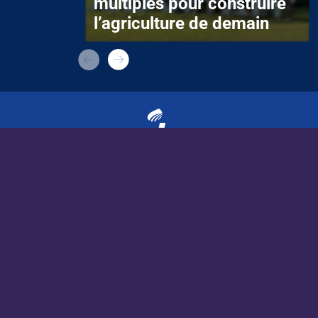
multiples pour construire
l’agriculture de demain
APECITA MÉDIA