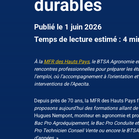
durables
Publié le 1 juin 2026
Temps de lecture estimé : 4 mi
À la
MFR des Hauts Pays
, le BTSA Agronomie et 
rencontres professionnelles pour préparer les ét
l’emploi, où l’accompagnement à l’orientation e
interventions de l’Apecita.
Depuis près de 70 ans, la MFR des Hauts Pays for
proposons aujourd’hui des formations allant de l
Hugues Nempont, moniteur en agronomie et pro
Bac Pro Agroéquipement, le Bac Pro Conduite et G
Pro Technicien Conseil Vente ou encore le BTSA 
d’années.
»