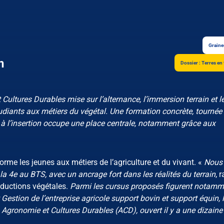
Graine
n
Dossier : Terres en
Cultures Durables mise sur l’alternance, l’immersion terrain et l
udiants aux métiers du végétal. Une formation concrète, tournée
t à l’insertion occupe une place centrale, notamment grâce aux
me les jeunes aux métiers de l’agriculture et du vivant. «
Nous
a 4e au BTS, avec un ancrage fort dans les réalités du terrain
, 
ductions végétales.
Parmi les cursus proposés figurent notamm
estion de l’entreprise agricole support bovin et support équin, 
Agronomie et Cultures Durables (ACD), ouvert il y a une dizaine