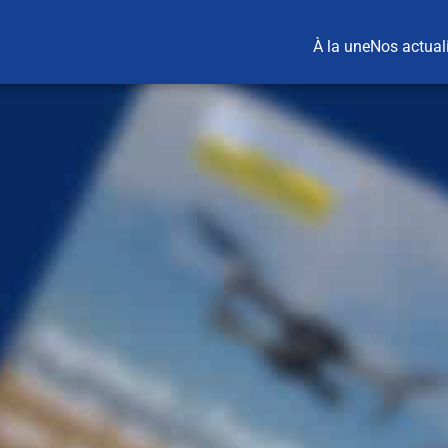
À la une
Nos actual