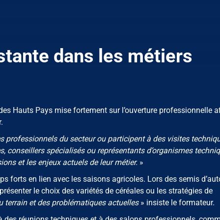
tante dans les métiers
es Hauts Pays mise fortement sur l’ouverture professionnelle a
.
 professionnels du secteur ou participent à des visites techniq
s, conseillers spécialisés ou représentants d’organismes techni
ions et les enjeux actuels de leur métier.
»
s forts en lien avec les saisons agricoles. Lors des semis d’au
résenter le choix des variétés de céréales ou les stratégies de
du terrain et des problématiques actuelles
» insiste le formateur.
à des réunions techniques et à des salons professionnels, comm