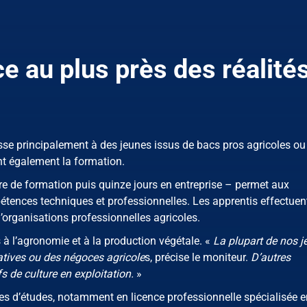
e au plus près des réalité
se principalement à des jeunes issus de bacs pros agricoles ou
t également la formation.
re de formation puis quinze jours en entreprise – permet aux
ences techniques et professionnelles. Les apprentis effectuent
d’organisations professionnelles agricoles.
 à l’agronomie et à la production végétale. «
La plupart de nos j
atives ou des négoces agricole
s, précise le moniteur.
D’autres
s de culture en exploitation.
»
es d’études, notamment en licence professionnelle spécialisée e