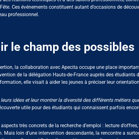
Fête. Ces événements constituent autant d’occasions de découvr
eau professionnel.
gir le champ des possibles
tion, la collaboration avec Apecita occupe une place important
ervention de la délégation Hauts-de-France auprès des étudiants 
mation, elle visait à aider les jeunes à préciser leur orientatio
leurs idées et leur montrer la diversité des différents métiers que
ouverte utile pour des étudiants qui connaissent parfois encor
spects très concrets de la recherche d’emploi : lecture d’offres,
. Mais loin d’une intervention descendante, la rencontre a surto