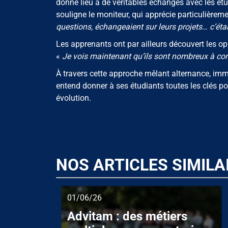
donné lieu à de véritables échanges avec les ét
souligne le moniteur, qui apprécie particulièremen
questions, échangeaient sur leurs projets… c’étai
Les apprenants ont par ailleurs découvert les opp
«
Je vois maintenant qu’ils sont nombreux à co
À travers cette approche mêlant alternance, imm
entend donner à ses étudiants toutes les clés po
évolution.
NOS ARTICLES SIMILA
01/06/26
Advitam : des métiers