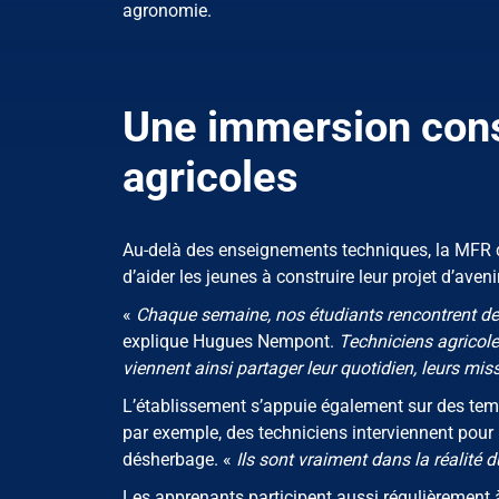
agronomie.
Une immersion cons
agricoles
Au-delà des enseignements techniques, la MFR d
d’aider les jeunes à construire leur projet d’avenir
«
Chaque semaine, nos étudiants rencontrent des
explique Hugues Nempont.
Techniciens agricole
viennent ainsi partager leur quotidien, leurs miss
L’établissement s’appuie également sur des temp
par exemple, des techniciens interviennent pour p
désherbage. «
Ils sont vraiment dans la réalité 
Les apprenants participent aussi régulièrement 