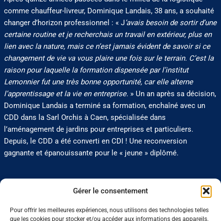
comme chauffeur-livreur, Dominique Landais, 38 ans, a souhaité
changer d’horizon professionnel : « J
’avais besoin de sortir d’une
certaine routine et je recherchais un travail en extérieur, plus en
lien avec la nature, mais ce n’est jamais évident de savoir si ce
changement de vie va vous plaire une fois sur le terrain. C’est la
raison pour laquelle la formation dispensée par l’institut
Lemonnier fut une très bonne opportunité, car elle alterne
l’apprentissage et la vie en entreprise.
» Un an après sa décision,
Dominique Landais a terminé sa formation, enchaîné avec un
CDD dans la Sarl Orchis à Caen, spécialisée dans
l’aménagement de jardins pour entreprises et particuliers.
Depuis, le CDD a été converti en CDI ! Une reconversion
gagnante et épanouissante pour le « jeune » diplômé.
0 J'aime
Partager
Gérer le consentement
Pour offrir les meilleures expériences, nous utilisons des technologies telles
que les cookies pour stocker et/ou accéder aux informations des appareils.