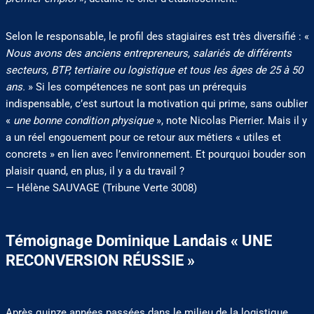
Selon le responsable, le profil des stagiaires est très diversifié : «
Nous avons des anciens entrepreneurs, salariés de différents
secteurs, BTP, tertiaire ou logistique et tous les âges de 25 à 50
ans.
» Si les compétences ne sont pas un prérequis
indispensable, c’est surtout la motivation qui prime, sans oublier
«
une bonne condition physique
», note Nicolas Pierrier. Mais il y
a un réel engouement pour ce retour aux métiers « utiles et
concrets » en lien avec l’environnement. Et pourquoi bouder son
plaisir quand, en plus, il y a du travail ?
— Hélène SAUVAGE (Tribune Verte 3008)
Témoignage Dominique Landais « UNE
RECONVERSION RÉUSSIE »
Après quinze années passées dans le milieu de la logistique