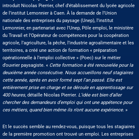
introduit Nicolas Pierrier, chef d’établissement du lycée agricole
de l’institut Lemonnier à Caen. À la demande de l’Union
nationale des entreprises du paysage (Unep), l’institut
Lemonnier, en partenariat avec l’Unep, Pôle emploi, le ministère
du Travail et l’Opérateur de compétences pour la coopération
agricole, l’agriculture, la pêche, l’industrie agroalimentaire et les
territoires, a créé une action de formation « préparation
opérationnelle à l’emploi collective » (Poec) sur le métier
d’ouvrier paysagiste. «
Cette formation a été renouvelée pour la
deuxième année consécutive. Nous accueillons neuf stagiaires
cette année, après en avoir formé sept l’an passé. Elle est
entièrement prise en charge et se déroule en apprentissage sur
400 heures,
détaille Nicolas Pierrier.
L’idée est bien d’aller
chercher des demandeurs d’emploi qui ont une appétence pour
ces métiers, quand bien même ils n’ont aucune expérience.
»
Et le succès semble au rendez-vous, puisque tous les stagiaires
de la première promotion ont trouvé un emploi. Les entreprises