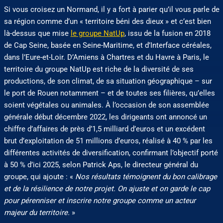
Si vous croisez un Normand, il y a fort à parier qu’il vous parle de
sa région comme d’un « territoire béni des dieux » et c’est bien
là-dessus que mise
le groupe NatUp
, issu de la fusion en 2018
de Cap Seine, basée en Seine-Maritime, et d’Interface céréales,
dans l’Eure-et-Loir. D’Amiens à Chartres et du Havre à Paris, le
territoire du groupe NatUp est riche de la diversité de ses
productions, de son climat, de sa situation géographique – sur
le port de Rouen notamment – et de toutes ses filières, qu’elles
soient végétales ou animales. À l’occasion de son assemblée
générale début décembre 2022, les dirigeants ont annoncé un
chiffre d’affaires de près d’1,5 milliard d’euros et un excédent
brut d’exploitation de 51 millions d’euros, réalisé à 40 % par les
différentes activités de diversification, confirmant l’objectif porté
à 50 % d’ici 2025, selon Patrick Aps, le directeur général du
groupe, qui ajoute : «
Nos résultats témoignent du bon calibrage
et de la résilience de notre projet. On ajuste et on garde le cap
pour pérenniser et inscrire notre groupe comme un acteur
majeur du territoire.
»