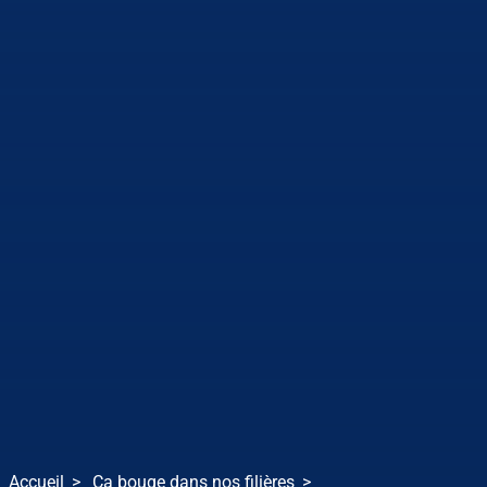
Accueil
Ça bouge dans nos filières