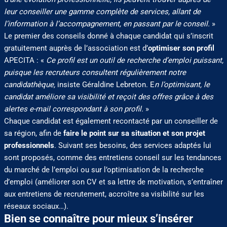
leur conseiller une gamme complète de services, allant de
l’information à l’accompagnement, en passant par le conseil.
»
Le premier des conseils donné à chaque candidat qui s’inscrit
gratuitement auprès de l’association est d’
optimiser son profil
APECITA : «
Ce profil est un outil de recherche d’emploi puissant,
puisque les recruteurs consultent régulièrement notre
candidathèque,
insiste Géraldine Lebreton. E
n l’optimisant, le
candidat améliore sa visibilité et reçoit des offres grâce à des
alertes e-mail correspondant à son profil.
»
Chaque candidat est également recontacté par un conseiller de
sa région, afin de
faire le point sur sa situation et son projet
professionnels
. Suivant ses besoins, des services adaptés lui
sont proposés, comme des entretiens conseil sur les tendances
du marché de l’emploi ou sur l’optimisation de la recherche
d’emploi (améliorer son CV et sa lettre de motivation, s’entraîner
aux entretiens de recrutement, accroître sa visibilité sur les
réseaux sociaux…).
Bien se connaître pour mieux s’insérer