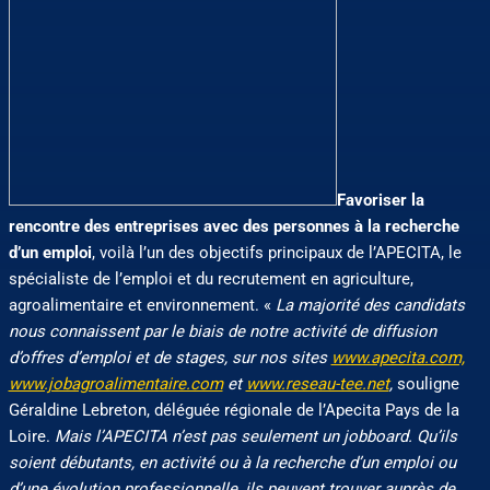
Favoriser la
rencontre des entreprises avec des personnes à la recherche
d’un emploi
, voilà l’un des objectifs principaux de l’APECITA, le
spécialiste de l’emploi et du recrutement en agriculture,
agroalimentaire et environnement. «
La majorité des candidats
nous connaissent par le biais de notre activité de diffusion
d’offres d’emploi et de stages, sur nos sites
www.apecita.com,
www.jobagroalimentaire.com
et
www.reseau-tee.net
,
souligne
Géraldine Lebreton, déléguée régionale de l’Apecita Pays de la
Loire.
Mais l’APECITA n’est pas seulement un jobboard. Qu’ils
soient débutants, en activité ou à la recherche d’un emploi ou
d’une évolution professionnelle, ils peuvent trouver auprès de