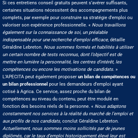
Si ces entretiens conseil gratuits peuvent s’avérer suffisants,
certaines situations nécessitent des accompagnements plus
complets, par exemple pour construire sa stratégie d’emploi ou
valoriser son expérience professionnelle. «
Nous travaillons
également sur la connaissance de soi, un préalable
indispensable pour une recherche d’emploi efficace,
détaille
Géraldine Lebreton.
Nous sommes formés et habilités à utiliser
un certain nombre de tests reconnus, dont l’objectif est de
mettre en lumière la personnalité, les centres d’intérêt, les
compétences ou encore les motivations de candidats.
»
L’APECITA peut également proposer
un bilan de compétences ou
un bilan professionnel
pour les demandeurs d’emploi ayant
cotisé à Agrica. Ce service, assez proche du bilan de
compétences au niveau du contenu, peut être modulé en
fonction des besoins réels de la personne. «
Nous adaptons
constamment nos services à la réalité du marché de l’emploi et
aux profils de nos candidats,
conclut Géraldine Lebreton.
Actuellement, nous sommes moins sollicités par de jeunes
diplômés, car le taux d’emploi historiquement élevé leur est