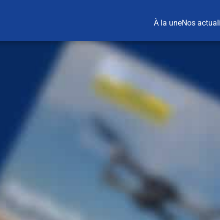
À la une
Nos actual