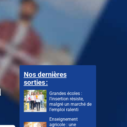
Nos dernières
sorties :
a
Grandes écoles :
l’insertion résiste,
malgré un marché de
l’emploi ralenti
Enseignement
agricole : une