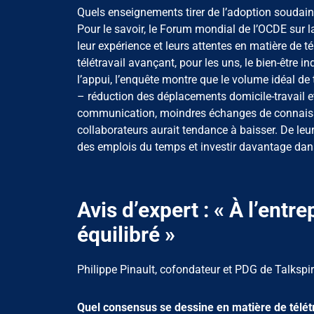
Quels enseignements tirer de l’adoption soudaine
Pour le savoir, le Forum mondial de l’OCDE sur l
leur expérience et leurs attentes en matière de t
télétravail avançant, pour les uns, le bien-être i
l’appui, l’enquête montre que le volume idéal de 
– réduction des déplacements domicile-travail et
communication, moindres échanges de connaissanc
collaborateurs aurait tendance à baisser. De leur
des emplois du temps et investir davantage dan
Avis d’expert : « À l’entre
équilibré »
Philippe Pinault, cofondateur et PDG de Talkspir
Quel consensus se dessine en matière de télétr