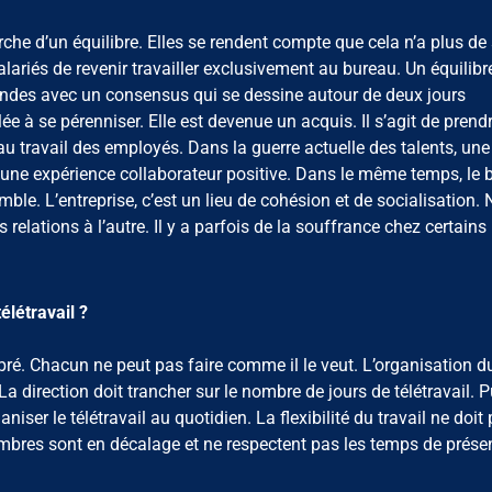
rche d’un équilibre. Elles se rendent compte que cela n’a plus de
lariés de revenir travailler exclusivement au bureau. Un équilibr
ondes avec un consensus qui se dessine autour de deux jours
lée à se pérenniser. Elle est devenue un acquis. Il s’agit de prend
au travail des employés. Dans la guerre actuelle des talents, une
r une expérience collaborateur positive. Dans le même temps, le 
mble. L’entreprise, c’est un lieu de cohésion et de socialisation.
elations à l’autre. Il y a parfois de la souffrance chez certains
élétravail ?
libré. Chacun ne peut pas faire comme il le veut. L’organisation du
a direction doit trancher sur le nombre de jours de télétravail. P
iser le télétravail au quotidien. La flexibilité du travail ne doit
embres sont en décalage et ne respectent pas les temps de présen