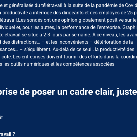
 et généralisée du télétravail à la suite de la pandémie de Covid
a productivité a interrogé des dirigeants et des employés de 25 
élétravail.Les sondés ont une opinion globalement positive sur le
ndividuel et, pour les autres, la performance de l’entreprise. Graph
télétravail se situe à 2-3 jours par semaine. À ce niveau, les ava
 des distractions… – et les inconvénients – détérioration de la
es… – s’équilibrent. Au-delà de ce seuil, la productivité des
 côté, Les entreprises doivent fournir des efforts dans la coordi
s les outils numériques et les compétences associées.
prise de poser un cadre clair, juste
it
avail ?