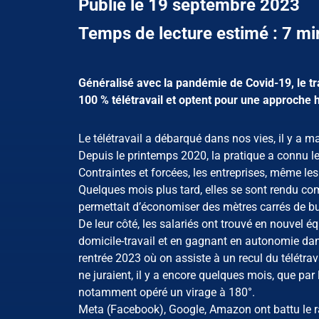
Publié le 19 septembre 2023
Temps de lecture estimé : 7 mi
Généralisé avec la pandémie de Covid-19, le tra
100 % télétravail et optent pour une approche hy
Le télétravail a débarqué dans nos vies, il y a 
Depuis le printemps 2020, la pratique a connu l
Contraintes et forcées, les entreprises, même les 
Quelques mois plus tard, elles se sont rendu comp
permettait d’économiser des mètres carrés de b
De leur côté, les salariés ont trouvé en nouvel éq
domicile-travail et en gagnant en autonomie d
rentrée 2023 où on assiste à un recul du télétrav
ne juraient, il y a encore quelques mois, que par 
notamment opéré un virage à 180°.
Meta (Facebook), Google, Amazon ont battu le rap