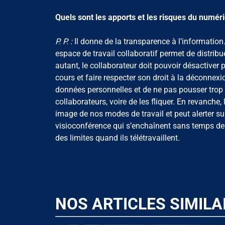
Quels sont les apports et les risques du numér
P. P. :
Il donne de la transparence à l’information
espace de travail collaboratif permet de distribue
autant, le collaborateur doit pouvoir désactiver
cours et faire respecter son droit à la déconnex
données personnelles et de ne pas pousser trop lo
collaborateurs, voire de les fliquer. En revanch
image de nos modes de travail et peut alerter s
visioconférence qui s’enchaînent sans temps de 
des limites quand ils télétravaillent.
NOS ARTICLES SIMILA