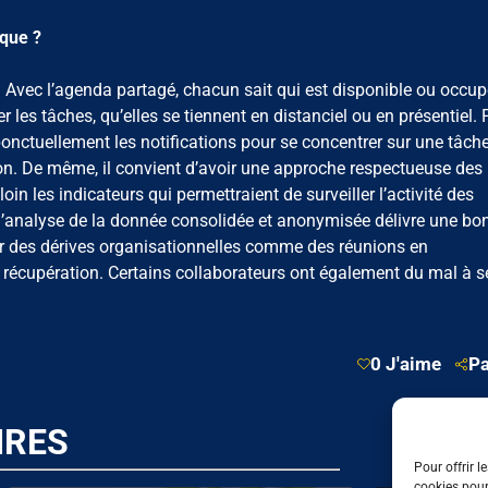
ique ?
. Avec l’agenda partagé, chacun sait qui est disponible ou occup
r les tâches, qu’elles se tiennent en distanciel ou en présentiel. 
 ponctuellement les notifications pour se concentrer sur une tâch
ion. De même, il convient d’avoir une approche respectueuse des
in les indicateurs qui permettraient de surveiller l’activité des
e, l’analyse de la donnée consolidée et anonymisée délivre une bo
ur des dérives organisationnelles comme des réunions en
récupération. Certains collaborateurs ont également du mal à se
0 J'aime
Pa
IRES
Pour offrir l
cookies pour