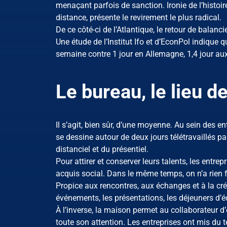
menaçant parfois de sanction. Ironie de l’histoir
distance, présente le revirement le plus radical.
De ce côté-ci de l’Atlantique, le retour de balanc
Une étude de l’Institut Ifo et d’EconPol indique q
semaine contre 1 jour en Allemagne, 1,4 jour aux
Le bureau, le lieu d
Il s’agit, bien sûr, d’une moyenne. Au sein des en
se dessine autour de deux jours télétravaillés pa
distanciel et du présentiel.
Pour attirer et conserver leurs talents, les entre
acquis social. Dans le même temps, on n’a rien fa
Propice aux rencontres, aux échanges et à la créat
événements, les présentations, les déjeuners d’é
À l’inverse, la maison permet au collaborateur 
toute son attention. Les entreprises ont mis du t