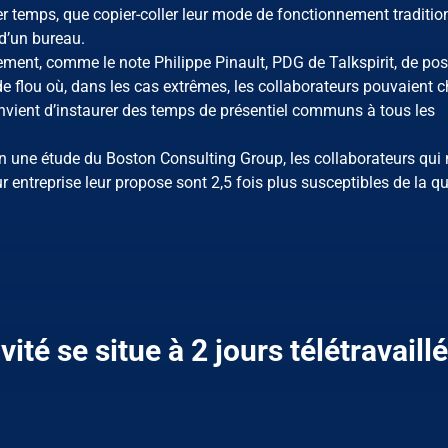
ier temps, que copier-coller leur mode de fonctionnement traditio
 d’un bureau.
ment, comme le note Philippe Pinault, PDG de Talkspirit, de pos
 de flou où, dans les cas extrêmes, les collaborateurs pouvaient c
l convient d’instaurer des temps de présentiel communs à tous les
lon une étude du Boston Consulting Group, les collaborateurs qui 
ur entreprise leur propose sont 2,5 fois plus susceptibles de la qu
ité se situe à 2 jours télétravaill