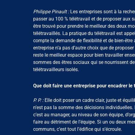
Philippe Pinault :
Les entreprises sont à la reche
passer au 100 % télétravail et de proposer aux sa
être trouvé pour prendre le meilleur des deux m
télétravaillés. La pratique du télétravail est appe
compte la demande de flexibilité et de bien-être 
entreprise n’a pas d’autre choix que de propose
reste le meilleur espace pour bien travailler ense
sommes des êtres sociaux qui se nourrissent des r
télétravailleurs isolés.
Que doit faire une entreprise pour encadrer le t
P. P. :
Elle doit poser un cadre clair, juste et équi
n’est pas la somme des décisions individuelles. L
c’est au manager, au niveau de son équipe, d’organ
faire au détriment de l’équipe. Si un ou deux m
communs, c’est tout l’édifice qui s’écroule.