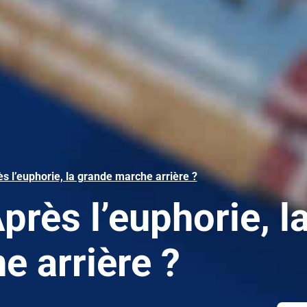
ès l’euphorie, la grande marche arrière ?
Après l’euphorie, l
e arrière ?