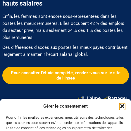
hauts salaires
Enfin, les femmes sont encore sous-représentées dans les
postes les mieux rémunérés. Elles occupent 42 % des emplois
du secteur privé, mais seulement 24 % des 1 % des postes les
plus rémunérés.
Ces différences d’accès aux postes les mieux payés contribuent
largement à maintenir l’écart salarial global.
Pour consulter l’étude complète, rendez-vous sur le site
de l’Insee
0 J'aime
Partager
Gérer le consentement
Pour offrir les meilleures expériences, nous utilisons des technologies telles
Nos dernières sorties :
que les cookies pour stocker et/ou accéder aux informations des appareils.
Le fait de consentir à ces technologies nous permettra de traiter des