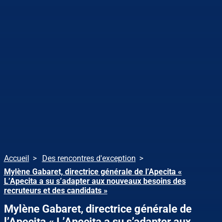
Accueil
Des rencontres d'exception
Mylène Gabaret, directrice générale de l’Apecita «
L’Apecita a su s’adapter aux nouveaux besoins des
recruteurs et des candidats »
Mylène Gabaret, directrice générale de
l’Apecita « L’Apecita a su s’adapter aux