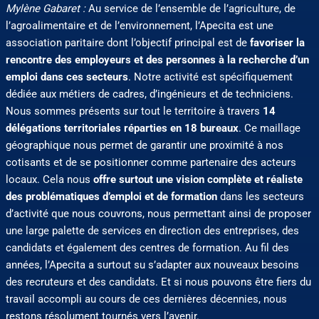
Mylène Gabaret :
Au service de l’ensemble de l’agriculture, de
l’agroalimentaire et de l’environnement, l’Apecita est une
association paritaire dont l’objectif principal est de
favoriser la
rencontre des employeurs et des personnes à la recherche d’un
emploi dans ces secteurs
. Notre activité est spécifiquement
dédiée aux métiers de cadres, d’ingénieurs et de techniciens.
Nous sommes présents sur tout le territoire à travers
14
délégations territoriales réparties en 18 bureaux
. Ce maillage
géographique nous permet de garantir une proximité à nos
cotisants et de se positionner comme partenaire des acteurs
locaux. Cela nous
offre surtout une vision complète et réaliste
des problématiques d’emploi et de formation
dans les secteurs
d’activité que nous couvrons, nous permettant ainsi de proposer
une large palette de services en direction des entreprises, des
candidats et également des centres de formation. Au fil des
années, l’Apecita a surtout su s’adapter aux nouveaux besoins
des recruteurs et des candidats. Et si nous pouvons être fiers du
travail accompli au cours de ces dernières décennies, nous
restons résolument tournés vers l’avenir.