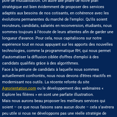
pôle de mutualisation. Un autre axe phare de notre plan
stratégique est bien évidemment de proposer des services
adaptés aux besoins de nos cotisants, en cohérence avec les
évolutions permanentes du marché de l’emploi. Qu’ils soient
recruteurs, candidats, salariés en reconversion, étudiants, nous
sommes toujours à l’écoute de leurs attentes afin de garder une
longueur d’avance. Pour cela, nous capitalisons sur notre
expérience tout en nous appuyant sur les apports des nouvelles
technologies, comme la programmatique RH, qui nous permet
d’automatiser la diffusion ciblée d’offres d’emploi à des
candidats qualifiés grâce à des algorithmes.
Face à la pénurie de candidats à laquelle nous sommes
actuellement confrontés, nous nous devons d’êtres réactifs en
modernisant nos outils. La récente refonte du site
Agrorientation.com
ou le développement des webinaires «
Explore les filières » en sont une parfaite illustration.
Mais nous aurons beau proposer les meilleurs services qui
soient – ce que nous faisons sans aucun doute – cela s’avérera
peu utile si nous ne développons pas une réelle stratégie de