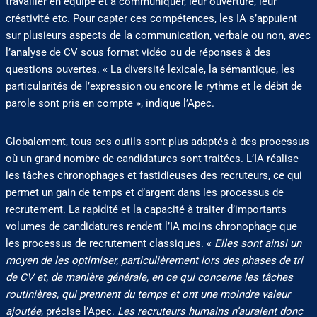
travailler en équipe et à communiquer, leur ouverture, leur
créativité etc. Pour capter ces compétences, les IA s’appuient
sur plusieurs aspects de la communication, verbale ou non, avec
l’analyse de CV sous format vidéo ou de réponses à des
questions ouvertes. « La diversité lexicale, la sémantique, les
particularités de l’expression ou encore le rythme et le débit de
parole sont pris en compte », indique l’Apec.
Globalement, tous ces outils sont plus adaptés à des processus
où un grand nombre de candidatures sont traitées. L’IA réalise
les tâches chronophages et fastidieuses des recruteurs, ce qui
permet un gain de temps et d’argent dans les processus de
recrutement. La rapidité et la capacité à traiter d’importants
volumes de candidatures rendent l’IA moins chronophage que
les processus de recrutement classiques. «
Elles sont ainsi un
moyen de les optimiser, particulièrement lors des phases de tri
de CV et, de manière générale, en ce qui concerne les tâches
routinières, qui prennent du temps et ont une moindre valeur
ajoutée
, précise l’Apec.
Les recruteurs humains n’auraient donc