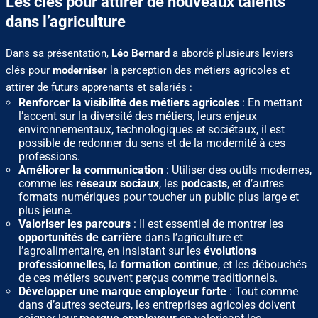
Les clés pour attirer de nouveaux talents
dans l’agriculture
Dans sa présentation,
Léo Bernard
a abordé plusieurs leviers
clés pour
moderniser
la perception des métiers agricoles et
attirer de futurs apprenants et salariés :
Renforcer la visibilité des métiers agricoles
: En mettant
l’accent sur la diversité des métiers, leurs enjeux
environnementaux, technologiques et sociétaux, il est
possible de redonner du sens et de la modernité à ces
professions.
Améliorer la communication
: Utiliser des outils modernes,
comme les
réseaux sociaux
, les
podcasts
, et d’autres
formats numériques pour toucher un public plus large et
plus jeune.
Valoriser les parcours
: Il est essentiel de montrer les
opportunités de carrière
dans l’agriculture et
l’agroalimentaire, en insistant sur les
évolutions
professionnelles
, la
formation continue
, et les débouchés
de ces métiers souvent perçus comme traditionnels.
Développer une marque employeur forte
: Tout comme
dans d’autres secteurs, les entreprises agricoles doivent