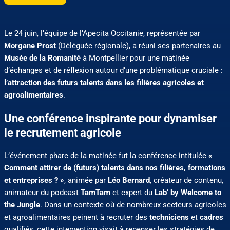
Le 24 juin, l’équipe de l’Apecita Occitanie, représentée par
Morgane Prost
(Déléguée régionale), a réuni ses partenaires au
Musée de la Romanité
à Montpellier pour une matinée
d’échanges et de réflexion autour d’une problématique cruciale :
l’attraction des futurs talents dans les filières agricoles et
agroalimentaires
.
Une conférence inspirante pour dynamiser
le recrutement agricole
L’événement phare de la matinée fut la conférence intitulée
«
Comment attirer de (futurs) talents dans nos filières, formations
et entreprises ? »
, animée par
Léo Bernard
, créateur de contenu,
animateur du podcast
TamTam
et expert du
Lab’ by Welcome to
the Jungle
. Dans un contexte où de nombreux secteurs agricoles
et agroalimentaires peinent à recruter des
techniciens
et
cadres
qualifiés, cette intervention visait à repenser les stratégies de