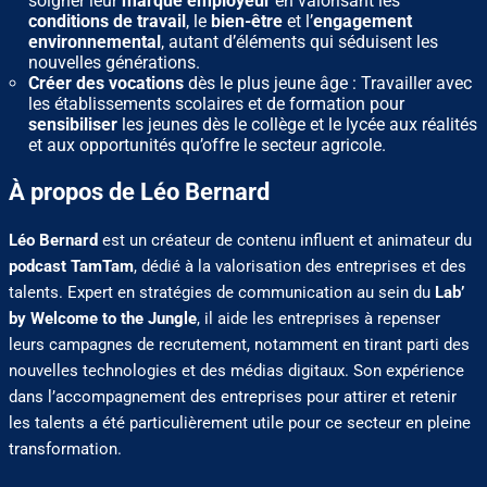
soigner leur
marque employeur
en valorisant les
conditions de travail
, le
bien-être
et l’
engagement
environnemental
, autant d’éléments qui séduisent les
nouvelles générations.
Créer des vocations
dès le plus jeune âge : Travailler avec
les établissements scolaires et de formation pour
sensibiliser
les jeunes dès le collège et le lycée aux réalités
et aux opportunités qu’offre le secteur agricole.
À propos de Léo Bernard
Léo Bernard
est un créateur de contenu influent et animateur du
podcast TamTam
, dédié à la valorisation des entreprises et des
talents. Expert en stratégies de communication au sein du
Lab’
by Welcome to the Jungle
, il aide les entreprises à repenser
leurs campagnes de recrutement, notamment en tirant parti des
nouvelles technologies et des médias digitaux. Son expérience
dans l’accompagnement des entreprises pour attirer et retenir
les talents a été particulièrement utile pour ce secteur en pleine
transformation.