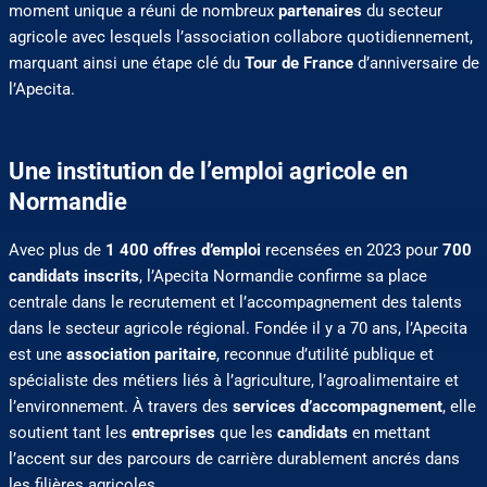
moment unique a réuni de nombreux
partenaires
du secteur
agricole avec lesquels l’association collabore quotidiennement,
marquant ainsi une étape clé du
Tour de France
d’anniversaire de
l’Apecita.
Une institution de l’emploi agricole en
Normandie
Avec plus de
1 400 offres d’emploi
recensées en 2023 pour
700
candidats inscrits
, l’Apecita Normandie confirme sa place
centrale dans le recrutement et l’accompagnement des talents
dans le secteur agricole régional. Fondée il y a 70 ans, l’Apecita
est une
association paritaire
, reconnue d’utilité publique et
spécialiste des métiers liés à l’agriculture, l’agroalimentaire et
l’environnement. À travers des
services d’accompagnement
, elle
soutient tant les
entreprises
que les
candidats
en mettant
l’accent sur des parcours de carrière durablement ancrés dans
les filières agricoles.