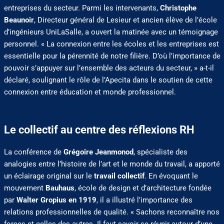
entreprises du secteur. Parmi les intervenants,
Christophe
Beaunoir
, Directeur général de Lesieur et ancien élève de l’école
d’ingénieurs UniLaSalle, a ouvert la matinée avec un témoignage
personnel. « La connexion entre les écoles et les entreprises est
essentielle pour la pérennité de notre filière. D’où l’importance de
pouvoir s’appuyer sur l’ensemble des acteurs du secteur, » a-t-il
déclaré, soulignant le rôle de l’Apecita dans le soutien de cette
connexion entre éducation et monde professionnel.
Le collectif au centre des réflexions RH
La conférence de
Grégoire Jeanmonod
, spécialiste des
analogies entre l’histoire de l’art et le monde du travail, a apporté
un éclairage original sur le
travail collectif
. En évoquant le
mouvement
Bauhaus
, école de design et d’architecture fondée
par
Walter Gropius en 1919
, il a illustré l’importance des
relations professionnelles de qualité. « Sachons reconnaître nos
forces et celles des autres. Il faut savoir se réunir autour d’une