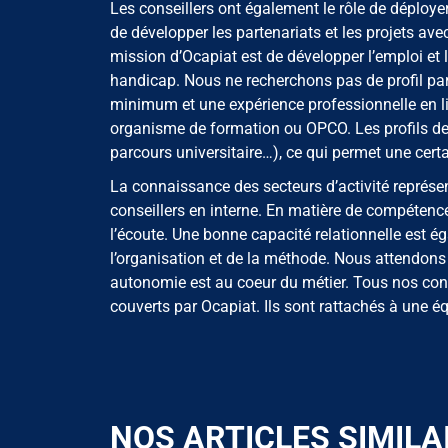
Les conseillers ont également le rôle de déployer
de développer les partenariats et les projets avec
mission d’Ocapiat est de développer l’emploi et 
handicap. Nous ne recherchons pas de profil parti
minimum et une expérience professionnelle en li
organisme de formation ou OPCO. Les profils de 
parcours universitaire…), ce qui permet une cer
La connaissance des secteurs d’activité représe
conseillers en interne. En matière de compétenc
l’écoute. Une bonne capacité relationnelle est é
l’organisation et de la méthode. Nous attendons a
autonomie est au coeur du métier. Tous nos cons
couverts par Ocapiat. Ils sont rattachés à une équ
NOS ARTICLES SIMILA