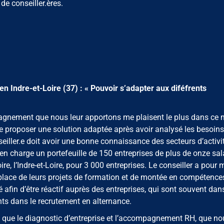
e conseiller.ères.
 en Indre-et-Loire (37) : « Pouvoir s’adapter aux diféfrents
mpagnement que nous leur apportons me plaisent le plus dans ce m
t de proposer une solution adaptée après avoir analysé les besoin
seiller.e doit avoir une bonne connaissance des secteurs d’activi
en charge un portefeuille de 150 entreprises de plus de onze sala
oire, l’Indre-et-Loire, pour 3 000 entreprises. Le conseiller a pour 
place de leurs projets de formation et de montée en compétence
 afin d’être réactif auprès des entreprises, qui sont souvent dan
ts dans le recrutement en alternance.
ls que le diagnostic d’entreprise et l’accompagnement RH, que no