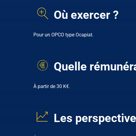
Où exercer ?
Pour un OPCO type Ocapiat.
Quelle rémunéra
À partir de 30 K€.
Les perspective