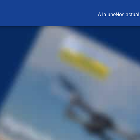
À la une
Nos actual