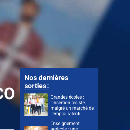
Nos dernières
sorties :
CO
Grandes écoles :
l’insertion résiste,
malgré un marché de
l’emploi ralenti
Enseignement
agricole : une