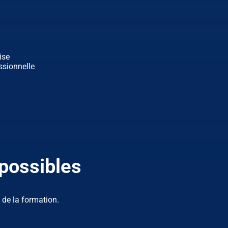
ise
ssionnelle
n
possibles
 de la formation.