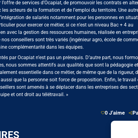
 l’offre de services d’Ocapiat, de promouvoir les contrats en alte
 les acteurs de la formation et de l’emploi du territoire. Une autr
l’intégration de salariés notamment pour les personnes en situat
culier pour exercer ce métier, si ce n’est un niveau Bac + 4 au
en avec la gestion des ressources humaines, réalisée en entrepri
nos conseillers sont très variés (ingénieur agro, école de comm
taine complémentarité dans les équipes.
ntés par Ocapiat n’est pas un prérequis. D’autre part, nous form
es, nous sommes attentifs aux qualités que sont la pédagogie e
galement essentielle dans ce métier, de même que de la rigueur, 
ussi que la personne soit force de proposition. Enfin, le travail
eillers sont amenés à se déplacer dans les entreprises des sect
ipe et ont droit au télétravail. »
0 J'aime
Pa
IRES