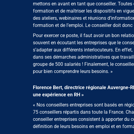
mettons en avant en tant que conseiller. Toutes c
formation et de maîtriser les dispositifs en vigu
des ateliers, webinaires et réunions d’informatio
formation et de l’emploi. Le conseiller doit donc 
Pour exercer ce poste, il faut avoir un bon relat
souvent en écoutant les entreprises que le conseil
s’adapter aux différents interlocuteurs. En effet
dans ses démarches administratives que travaill
groupe de 500 salariés ! Finalement, le conseille
pour bien comprendre leurs besoins. »
Florence Bert, directrice régionale Auvergne-R
une expérience en RH »
« Nos conseillers entreprises sont basés en régio
75 conseillers répartis dans toute la France. Ch
conseiller entreprises consistent à apporter du 
définition de leurs besoins en emploi et en form