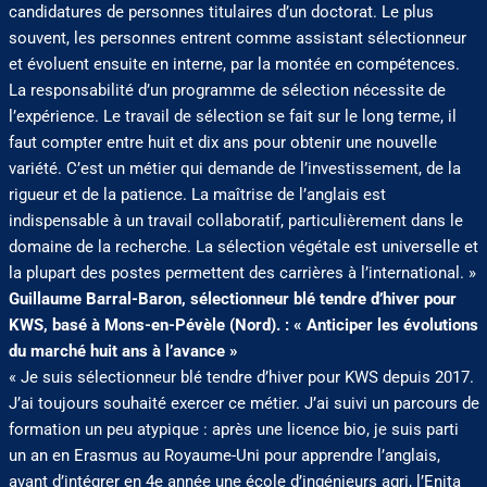
candidatures de personnes titulaires d’un doctorat. Le plus
souvent, les personnes entrent comme assistant sélectionneur
et évoluent ensuite en interne, par la montée en compétences.
La responsabilité d’un programme de sélection nécessite de
l’expérience. Le travail de sélection se fait sur le long terme, il
faut compter entre huit et dix ans pour obtenir une nouvelle
variété. C’est un métier qui demande de l’investissement, de la
rigueur et de la patience. La maîtrise de l’anglais est
indispensable à un travail collaboratif, particulièrement dans le
domaine de la recherche. La sélection végétale est universelle et
la plupart des postes permettent des carrières à l’international. »
Guillaume Barral-Baron, sélectionneur blé tendre d’hiver pour
KWS, basé à Mons-en-Pévèle (Nord). : « Anticiper les évolutions
du marché huit ans à l’avance »
« Je suis sélectionneur blé tendre d’hiver pour KWS depuis 2017.
J’ai toujours souhaité exercer ce métier. J’ai suivi un parcours de
formation un peu atypique : après une licence bio, je suis parti
un an en Erasmus au Royaume-Uni pour apprendre l’anglais,
avant d’intégrer en 4e année une école d’ingénieurs agri, l’Enita