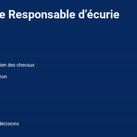
e Responsable d’écurie
idien des chevaux
tion
décisions