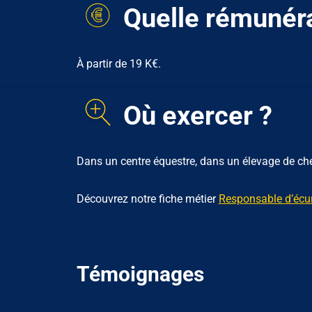
Quelle rémunéra
À partir de 19 K€.
Où exercer ?
Dans un centre équestre, dans un élevage de c
Découvrez notre fiche métier
Responsable d’écur
Témoignages