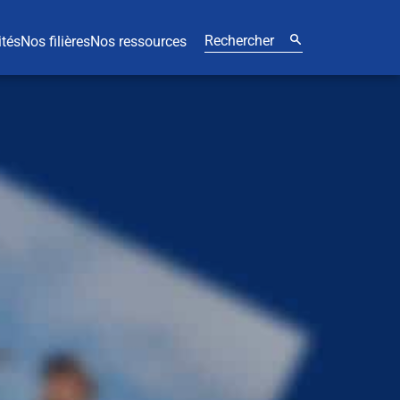
ités
Nos filières
Nos ressources