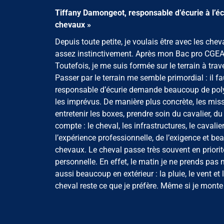
Tiffany Damongeot, responsable d’écurie à l’éc
chevaux »
Depuis toute petite, je voulais être avec les chev
assez instinctivement. Après mon Bac pro CGEA, j
Toutefois, je me suis formée sur le terrain à t
Passer par le terrain me semble primordial : il 
responsable d’écurie demande beaucoup de polyva
les imprévus. De manière plus concrète, les missi
entretenir les boxes, prendre soin du cavalier, d
compte : le cheval, les infrastructures, le caval
l’expérience professionnelle, de l’exigence et b
chevaux. Le cheval passe très souvent en priorit
personnelle. En effet, le matin je ne prends pas
aussi beaucoup en extérieur : la pluie, le vent et 
cheval reste ce que je préfère. Même si je monte 