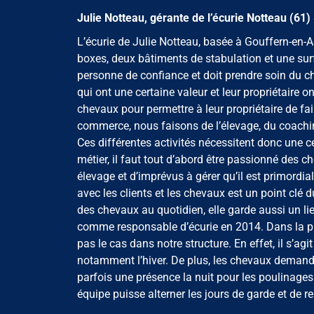
Julie Notteau, gérante de l’écurie Notteau (61)
L’écurie de Julie Notteau, basée à Gouffern-en-
boxes, deux bâtiments de stabulation et une surf
personne de confiance et doit prendre soin du c
qui ont une certaine valeur et leur propriétaire 
chevaux pour permettre à leur propriétaire de fair
commerce, nous faisons de l’élevage, du coaching
Ces différentes activités nécessitent donc une c
métier, il faut tout d’abord être passionné des ch
élevage et d’imprévus à gérer qu’il est primordial
avec les clients et les chevaux est un point clé 
des chevaux au quotidien, elle garde aussi un li
comme responsable d’écurie en 2014. Dans la plupa
pas le cas dans notre structure. En effet, il s’ag
notamment l’hiver. De plus, les chevaux demandent
parfois une présence la nuit pour les poulinage
équipe puisse alterner les jours de garde et de r