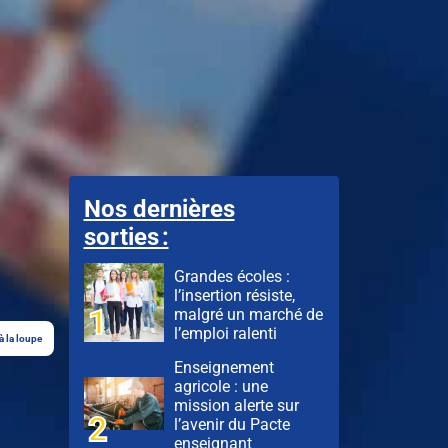
Nos dernières
sorties :
Grandes écoles :
l’insertion résiste,
malgré un marché de
l’emploi ralenti
à la loupe
Enseignement
agricole : une
mission alerte sur
l’avenir du Pacte
enseignant