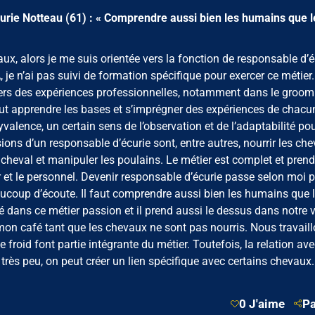
urie Notteau (61) : « Comprendre aussi bien les humains que l
aux, alors je me suis orientée vers la fonction de responsable d’é
e n’ai pas suivi de formation spécifique pour exercer ce métier.
ravers des expériences professionnelles, notamment dans le groom
faut apprendre les bases et s’imprégner des expériences de chacun
lence, un certain sens de l’observation et de l’adaptabilité pou
ons d’un responsable d’écurie sont, entre autres, nourrir les che
u cheval et manipuler les poulains. Le métier est complet et prend
ier et le personnel. Devenir responsable d’écurie passe selon moi 
eaucoup d’écoute. Il faut comprendre aussi bien les humains que 
é dans ce métier passion et il prend aussi le dessus dans notre v
 mon café tant que les chevaux ne sont pas nourris. Nous travail
le froid font partie intégrante du métier. Toutefois, la relation ave
très peu, on peut créer un lien spécifique avec certains chevaux.
0 J'aime
Pa