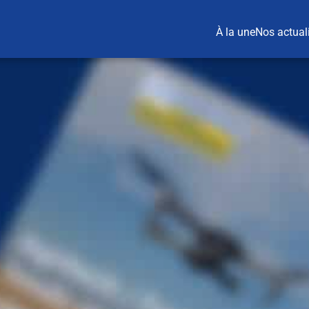
À la une
Nos actual