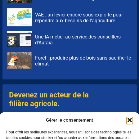
VAE : un levier encore sous-exploité pour
répondre aux besoins de l’agriculture
Une IA métier au service des conseillers
d’Auraïa
Forêt : produire plus de bois sans sacrifier le
climat
Devenez un acteur de la
filière agricole.
Plus de 1200 offres d'emplois partout en
Gérer le consentement
France.
Pour offrir les meilleures expériences, nous utilisons des technologies telles
que les cookies pour stocker et/ou accéder aux informations des appareils.