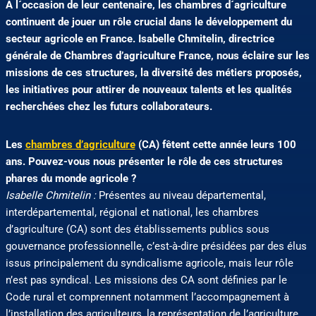
À l´occasion de leur centenaire, les chambres d´agriculture
continuent de jouer un rôle crucial dans le développement du
secteur agricole en France. Isabelle Chmitelin, directrice
générale de Chambres d’agriculture France, nous éclaire sur les
missions de ces structures, la diversité des métiers proposés,
les initiatives pour attirer de nouveaux talents et les qualités
recherchées chez les futurs collaborateurs.
Les
chambres d’agriculture
(CA) fêtent cette année leurs 100
ans. Pouvez-vous nous présenter le rôle de ces structures
phares du monde agricole ?
Isabelle Chmitelin :
Présentes au niveau départemental,
interdépartemental, régional et national, les chambres
d’agriculture (CA) sont des établissements publics sous
gouvernance professionnelle, c’est-à-dire présidées par des élus
issus principalement du syndicalisme agricole, mais leur rôle
n’est pas syndical. Les missions des CA sont définies par le
Code rural et comprennent notamment l’accompagnement à
l’installation des agriculteurs, la représentation de l’agriculture