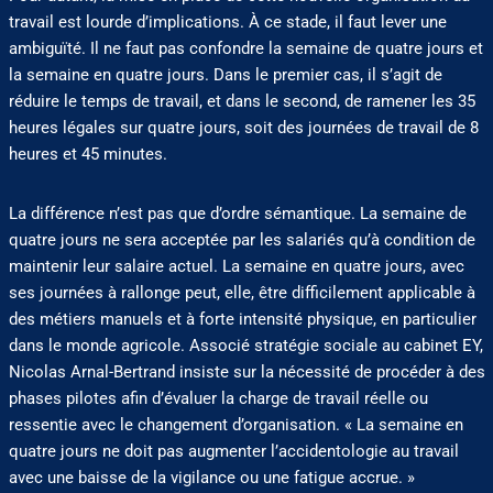
travail est lourde d’implications. À ce stade, il faut lever une
ambiguïté. Il ne faut pas confondre la semaine de quatre jours et
la semaine en quatre jours. Dans le premier cas, il s’agit de
réduire le temps de travail, et dans le second, de ramener les 35
heures légales sur quatre jours, soit des journées de travail de 8
heures et 45 minutes.
La différence n’est pas que d’ordre sémantique. La semaine de
quatre jours ne sera acceptée par les salariés qu’à condition de
maintenir leur salaire actuel. La semaine en quatre jours, avec
ses journées à rallonge peut, elle, être difficilement applicable à
des métiers manuels et à forte intensité physique, en particulier
dans le monde agricole. Associé stratégie sociale au cabinet EY,
Nicolas Arnal-Bertrand insiste sur la nécessité de procéder à des
phases pilotes afin d’évaluer la charge de travail réelle ou
ressentie avec le changement d’organisation. « La semaine en
quatre jours ne doit pas augmenter l’accidentologie au travail
avec une baisse de la vigilance ou une fatigue accrue. »