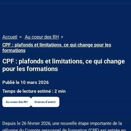
Accueil
Au coeur des RH
CPF : plafonds et limitations, ce qui change pour les
formations
CPF : plafonds et limitations, ce qui change
pour les formations
Publié le 10 mars 2026
Temps de lecture estimé : 2 min
Au coeur des RH
Graines d'avenir
Depuis le 26 février 2026, une nouvelle étape importante de la
réforme du Compte personnel de formation (CPF) est entrée en