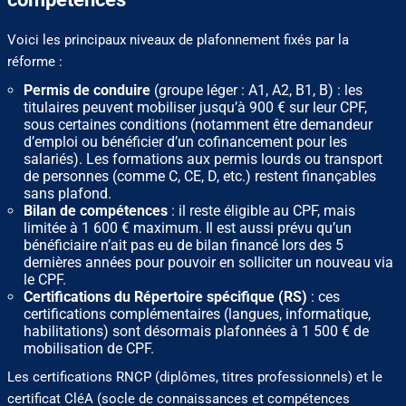
Voici les principaux niveaux de plafonnement fixés par la
réforme :
Permis de conduire
(groupe léger : A1, A2, B1, B) : les
titulaires peuvent mobiliser jusqu’à 900 € sur leur CPF,
sous certaines conditions (notamment être demandeur
d’emploi ou bénéficier d’un cofinancement pour les
salariés). Les formations aux permis lourds ou transport
de personnes (comme C, CE, D, etc.) restent finançables
sans plafond.
Bilan de compétences
: il reste éligible au CPF, mais
limitée à 1 600 € maximum. Il est aussi prévu qu’un
bénéficiaire n’ait pas eu de bilan financé lors des 5
dernières années pour pouvoir en solliciter un nouveau via
le CPF.
Certifications du Répertoire spécifique (RS)
: ces
certifications complémentaires (langues, informatique,
habilitations) sont désormais plafonnées à 1 500 € de
mobilisation de CPF.
Les certifications RNCP (diplômes, titres professionnels) et le
certificat CléA (socle de connaissances et compétences