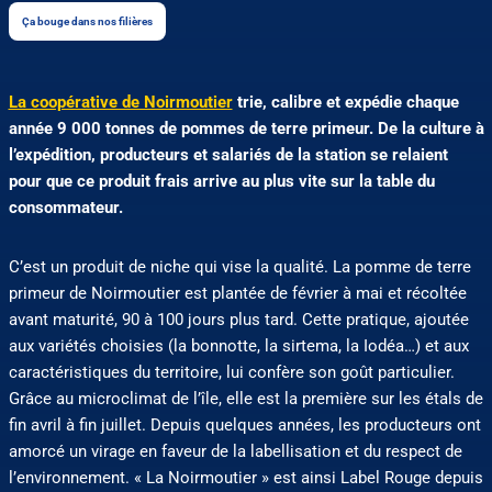
Ça bouge dans nos filières
La coopérative de Noirmoutier
trie, calibre et expédie chaque
année 9 000 tonnes de pommes de terre primeur. De la culture à
l’expédition, producteurs et salariés de la station se relaient
pour que ce produit frais arrive au plus vite sur la table du
consommateur.
C’est un produit de niche qui vise la qualité. La pomme de terre
primeur de Noirmoutier est plantée de février à mai et récoltée
avant maturité, 90 à 100 jours plus tard. Cette pratique, ajoutée
aux variétés choisies (la bonnotte, la sirtema, la Iodéa…) et aux
caractéristiques du territoire, lui confère son goût particulier.
Grâce au microclimat de l’île, elle est la première sur les étals de
fin avril à fin juillet. Depuis quelques années, les producteurs ont
amorcé un virage en faveur de la labellisation et du respect de
l’environnement. « La Noirmoutier » est ainsi Label Rouge depuis