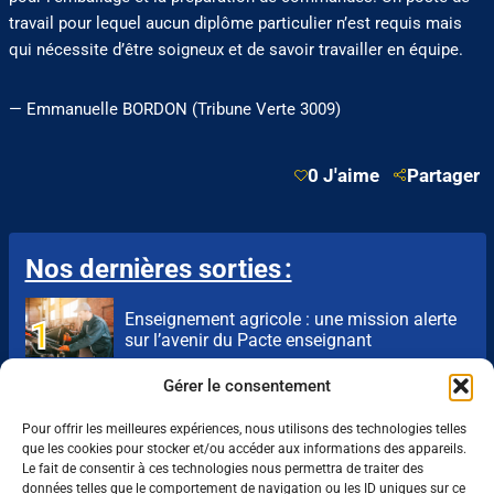
travail pour lequel aucun diplôme particulier n’est requis mais
qui nécessite d’être soigneux et de savoir travailler en équipe.
— Emmanuelle BORDON (Tribune Verte 3009)
0 J'aime
Partager
Nos dernières sorties :
Enseignement agricole : une mission alerte
sur l’avenir du Pacte enseignant
Gérer le consentement
VAE : un levier encore sous-exploité pour
répondre aux besoins de l’agriculture
Pour offrir les meilleures expériences, nous utilisons des technologies telles
que les cookies pour stocker et/ou accéder aux informations des appareils.
Le fait de consentir à ces technologies nous permettra de traiter des
Une IA métier au service des conseillers
données telles que le comportement de navigation ou les ID uniques sur ce