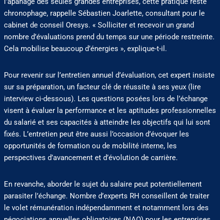
l’apanage des seules grandes entreprises, cette pratique reste
chronophage, rappelle Sébastien Joarlette, consultant pour le
cabinet de conseil Oresys. « Solliciter et recevoir un grand
nombre d’évaluations prend du temps sur une période restreinte.
Cela mobilise beaucoup d’énergies », explique-t-il.
Pour revenir sur l’entretien annuel d’évaluation, cet expert insiste
sur sa préparation, un facteur clé de réussite à ses yeux (lire
interview ci-dessous). Les questions posées lors de l’échange
visent à évaluer la performance et les aptitudes professionnelles
du salarié et ses capacités à atteindre les objectifs qui lui sont
fixés. L’entretien peut être aussi l’occasion d’évoquer les
opportunités de formation ou de mobilité interne, les
perspectives d’avancement et d’évolution de carrière.
En revanche, aborder le sujet du salaire peut potentiellement
parasiter l’échange. Nombre d’experts RH conseillent de traiter
le volet rémunération indépendamment et notamment lors des
négociations annuelles obligatoires (NAO) pour les entreprises