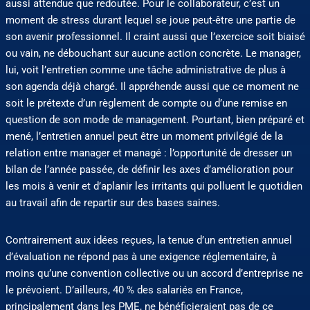
aussi attendue que redoutée. Pour le collaborateur, c’est un
moment de stress durant lequel se joue peut-être une partie de
son avenir professionnel. Il craint aussi que l’exercice soit biaisé
ou vain, ne débouchant sur aucune action concrète. Le manager,
lui, voit l’entretien comme une tâche administrative de plus à
son agenda déjà chargé. Il appréhende aussi que ce moment ne
soit le prétexte d’un règlement de compte ou d’une remise en
question de son mode de management. Pourtant, bien préparé et
mené, l’entretien annuel peut être un moment privilégié de la
relation entre manager et managé : l’opportunité de dresser un
bilan de l’année passée, de définir les axes d’amélioration pour
les mois à venir et d’aplanir les irritants qui polluent le quotidien
au travail afin de repartir sur des bases saines.
Contrairement aux idées reçues, la tenue d’un entretien annuel
d’évaluation ne répond pas à une exigence réglementaire, à
moins qu’une convention collective ou un accord d’entreprise ne
le prévoient. D’ailleurs, 40 % des salariés en France,
principalement dans les PME, ne bénéficieraient pas de ce