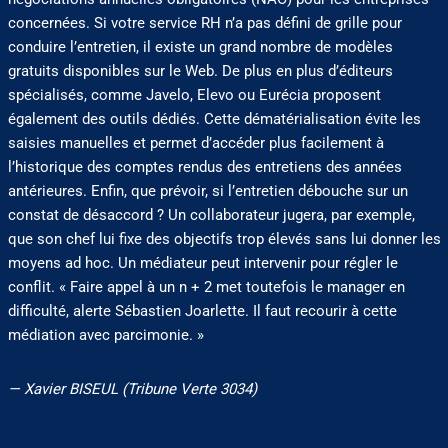
concernées. Si votre service RH n’a pas défini de grille pour
conduire l’entretien, il existe un grand nombre de modèles
gratuits disponibles sur le Web. De plus en plus d’éditeurs
spécialisés, comme Javelo, Elevo ou Eurécia proposent
également des outils dédiés. Cette dématérialisation évite les
saisies manuelles et permet d’accéder plus facilement à
l’historique des comptes rendus des entretiens des années
antérieures. Enfin, que prévoir, si l’entretien débouche sur un
constat de désaccord ? Un collaborateur jugera, par exemple,
que son chef lui fixe des objectifs trop élevés sans lui donner les
moyens ad hoc. Un médiateur peut intervenir pour régler le
conflit. « Faire appel à un n + 2 met toutefois le manager en
difficulté, alerte Sébastien Joarlette. Il faut recourir à cette
médiation avec parcimonie. »
— Xavier BISEUL (Tribune Verte 3034)