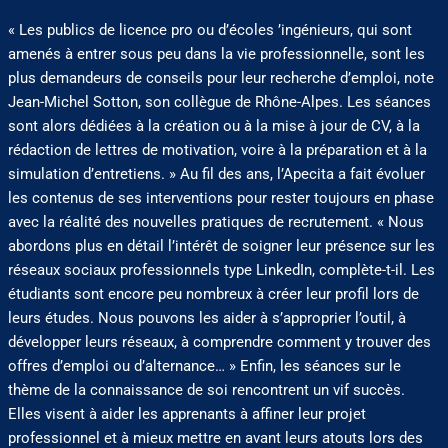
« Les publics de licence pro ou d’écoles ’ingénieurs, qui sont
amenés à entrer sous peu dans la vie professionnelle, sont les
plus demandeurs de conseils pour leur recherche d’emploi, note
Jean-Michel Sotton, son collègue de Rhône-Alpes. Les séances
sont alors dédiées à la création ou à la mise à jour de CV, à la
rédaction de lettres de motivation, voire à la préparation et à la
simulation d’entretiens. » Au fil des ans, l’Apecita a fait évoluer
les contenus de ses interventions pour rester toujours en phase
avec la réalité des nouvelles pratiques de recrutement. « Nous
abordons plus en détail l’intérêt de soigner leur présence sur les
réseaux sociaux professionnels type LinkedIn, complète-t-il. Les
étudiants sont encore peu nombreux à créer leur profil lors de
leurs études. Nous pouvons les aider à s’approprier l’outil, à
développer leurs réseaux, à comprendre comment y trouver des
offres d’emploi ou d’alternance… » Enfin, les séances sur le
thème de la connaissance de soi rencontrent un vif succès.
Elles visent à aider les apprenants à affiner leur projet
professionnel et à mieux mettre en avant leurs atouts lors des