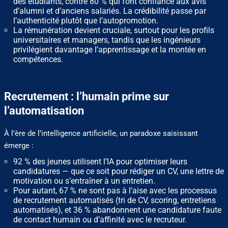
des étudiants, contre 80 % qui font confiance aux avis
d’alumni et d’anciens salariés. La crédibilité passe par
l’authenticité plutôt que l’autopromotion.
La rémunération devient cruciale, surtout pour les profils
universitaires et managers, tandis que les ingénieurs
privilégient davantage l’apprentissage et la montée en
compétences.
Recrutement : l’humain prime sur
l’automatisation
À l’ère de l’intelligence artificielle, un paradoxe saisissant
émerge :
92 % des jeunes utilisent l’IA pour optimiser leurs
candidatures — que ce soit pour rédiger un CV, une lettre de
motivation ou s’entraîner à un entretien.
Pour autant, 67 % ne sont pas à l’aise avec les processus
de recrutement automatisés (tri de CV, scoring, entretiens
automatisés), et 36 % abandonnent une candidature faute
de contact humain ou d’affinité avec le recruteur.