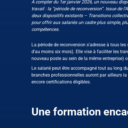
À compter du 1er janvier 2026, un nouveau dispo
travail : la “période de reconversion”. Issue de l
deux dispositifs existants – Transitions collect
pour offrir aux salariés un cadre plus simple, pl
compétences.
La période de reconversion s’adresse à tous les 
d’au moins six mois). Elle vise à faciliter les tra
nouveau poste au sein de la même entreprise) ou
Le salarié peut être accompagné tout au long du
branches professionnelles auront par ailleurs la p
encore certifications éligibles.
Une formation encad