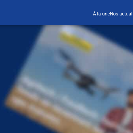
À la une
Nos actual