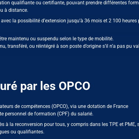
ion qualifiante ou certifiante, pouvant prendre différentes form
u à distance.
avec la possibilité d’extension jusqu’à 36 mois et 2 100 heures
 être maintenu ou suspendu selon le type de mobilité.
mu, transféré, ou réintégré à son poste d’origine s’il n’a pas pu va
uré par les OPCO
érateurs de compétences (OPCO), via une dotation de France
e personnel de formation (CPF) du salarié.
accès à la reconversion pour tous, y compris dans les TPE et PME,
ues ou qualifiantes.