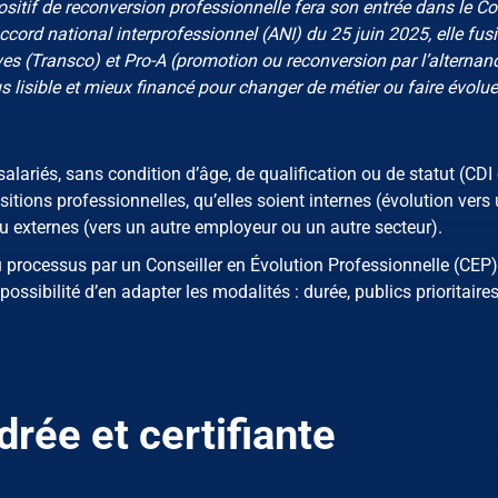
sitif de reconversion professionnelle fera son entrée dans le C
’Accord national interprofessionnel (ANI) du 25 juin 2025, elle fus
ives (Transco) et Pro-A (promotion ou reconversion par l’alternan
us lisible et mieux financé pour changer de métier ou faire évolue
salariés, sans condition d’âge, de qualification ou de statut (CD
nsitions professionnelles, qu’elles soient internes (évolution vers
 externes (vers un autre employeur ou un autre secteur).
 processus par un Conseiller en Évolution Professionnelle (CEP)
ossibilité d’en adapter les modalités : durée, publics prioritaire
rée et certifiante