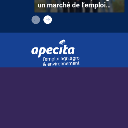
un marché de l’emploi
ralenti
APECITA MÉDIA
À la une