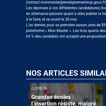
(contact.monmaster@enseignementsup.gouv.fr)
Les réponses à vos différentes candidatures (hor
en alternance peuvent quant à elles publier la li
à le faire, et ce avant le 28 mai.
L’an dernier, pour sa première saison, près de
210
plateforme « Mon Master ». Les trois quarts des 
63 % des candidats ont accepté une proposition v
NOS ARTICLES SIMILA
07/08/26
Grandes écoles :
l’insertion résiste, malgré