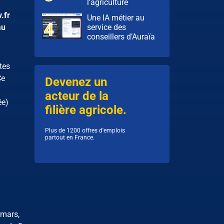
l’agriculture
.fr
Une IA métier au
service des
au
conseillers d’Auraïa
tes
e
Devenez un
acteur de la
ée)
filière agricole.
Plus de 1200 offres d'emplois
partout en France.
 mars,