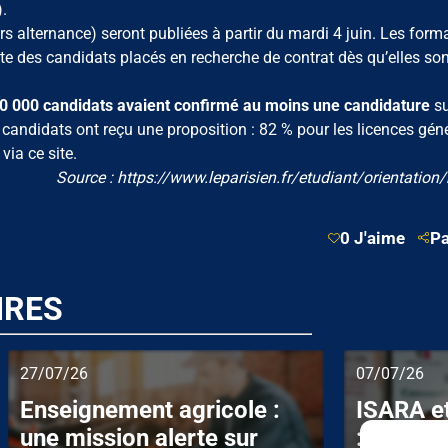
.
s alternance) seront publiées à partir du mardi 4 juin. Les form
ste des candidats placés en recherche de contrat dès qu’elles son
 000 candidats avaient confirmé au moins une candidature
su
candidats ont reçu une proposition : 82 % pour les licences géné
ia ce site.
Source : https://www.leparisien.fr/etudiant/orientation
0 J'aime
Pa
IRES
27/07/26
07/07/26
Enseignement agricole :
ISARA et
une mission alerte sur
: un par