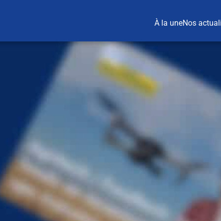
À la une
Nos actual