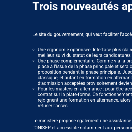
Trois nouveautés ap
Le site du gouvernement, qui veut faciliter l’acc
Une ergonomie optimisée. Interface plus claire
meilleur suivi du statut de leurs candidatures
Une phase complémentaire. Comme via la procé
place à l’issue de la phase principale et sera
proposition pendant la phase principale. Ju
classique, et autant en formation en alternan
d’admission acceptées provisoirement deviend
Pour les masters en alternance : pour être a
contrat sur la plate-forme. Ce fonctionnement
rejoignent une formation en alternance, alors 
refuser l’accès.
Le ministère propose également une assistance p
l’ONISEP et accessible notamment aux personne