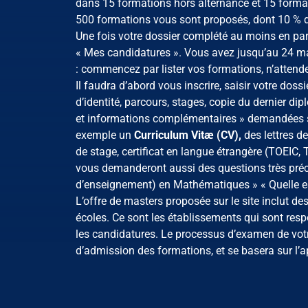
dans 15 formations hors alternance et 15 forma
500 formations vous sont proposés, dont 10 % d
Une fois votre dossier complété au moins en par
« Mes candidatures ». Vous avez jusqu’au 24 ma
: commencez par lister vos formations, n’attende
Il faudra d’abord vous inscrire, saisir votre dos
d’identité, parcours, stages, copie du dernier d
et informations complémentaires » demandées s
exemple un
Curriculum Vitæ (CV),
des lettres de
de stage, certificat en langue étrangère (TOEIC
vous demanderont aussi des questions très préc
d’enseignement) en Mathématiques » « Quelle e
L’offre de masters proposée sur le site inclut d
écoles. Ce sont les établissements qui sont res
les candidatures. Le processus d’examen de votre
d’admission des formations, et se basera sur l’app