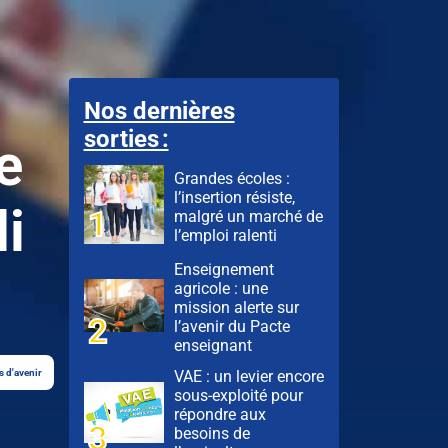
Nos dernières
sorties :
e
Grandes écoles :
l’insertion résiste,
i
malgré un marché de
l’emploi ralenti
Enseignement
agricole : une
mission alerte sur
l’avenir du Pacte
enseignant
VAE : un levier encore
s d'avenir
sous-exploité pour
répondre aux
besoins de