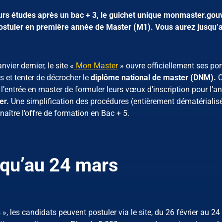
eurs études après un bac + 3, le guichet unique monmaster.gouv
 postuler en première année de Master (M1). Vous aurez jusqu’
vier dernier, le site «
Mon Master
» ouvre officiellement ses por
 et tenter de décrocher le
diplôme national de master (DNM).
C
’entrée en master de formuler leurs vœux d’inscription pour l’an
er.
Une simplification des procédures (entièrement dématérialis
ître l’offre de formation en Bac + 5.
squ’au 24 mars
, les candidats peuvent postuler via le site, du 26 février au 24