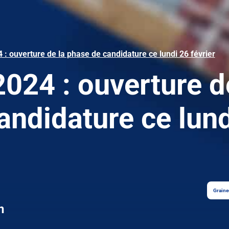
: ouverture de la phase de candidature ce lundi 26 février
024 : ouverture d
andidature ce lund
Graine
n