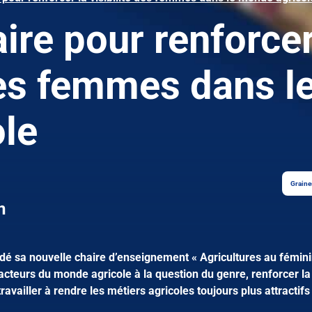
ire pour renforce
 des femmes dans l
le
Graine
n
ndé sa nouvelle chaire d’enseignement « Agricultures au fémini
 acteurs du monde agricole à la question du genre, renforcer la
ravailler à rendre les métiers agricoles toujours plus attractifs