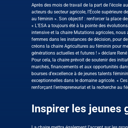
Après des mois de travail de la part de l’école 
acteurs du secteur agricole, l’École supérieure d
au féminin ». Son objectif : renforcer la place de
« L’ESA a toujours été à la pointe des évolution
intensive et la chaire Mutations agricoles, nous a
femmes dans les instances de décision, pour des f
créons la chaire Agricultures au féminin pour m
générations actuelles et futures ! » déclare René 
Pour cela, la chaire prévoit de soutenir des init
marchés, financements et aux opportunités dans t
bourses d’excellence à de jeunes talents féminin
exceptionnelles dans le domaine agricole. « Ces
renforçant l’entrepreneuriat et la recherche au fé
Inspirer les jeunes
La chaire mettra également l’accent sur les p