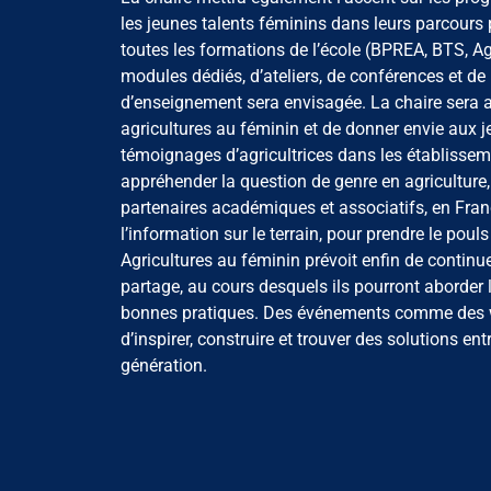
les jeunes talents féminins dans leurs parcours p
toutes les formations de l’école (BPREA, BTS, Ag
modules dédiés, d’ateliers, de conférences et d
d’enseignement sera envisagée. La chaire sera aus
agricultures au féminin et de donner envie aux j
témoignages d’agricultrices dans les établisseme
appréhender la question de genre en agriculture,
partenaires académiques et associatifs, en France 
l’information sur le terrain, pour prendre le poul
Agricultures au féminin prévoit enfin de continu
partage, au cours desquels ils pourront aborde
bonnes pratiques. Des événements comme des we
d’inspirer, construire et trouver des solutions en
génération.