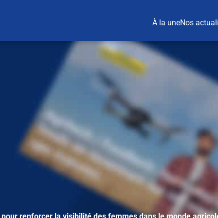
À la une
Nos actual
 pour renforcer la visibilité des femmes dans le monde agricol