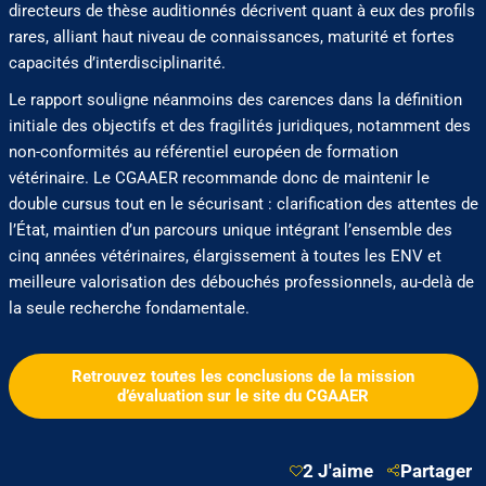
directeurs de thèse auditionnés décrivent quant à eux des profils
rares, alliant haut niveau de connaissances, maturité et fortes
capacités d’interdisciplinarité.
Le rapport souligne néanmoins des carences dans la définition
initiale des objectifs et des fragilités juridiques, notamment des
non-conformités au référentiel européen de formation
vétérinaire. Le CGAAER recommande donc de maintenir le
double cursus tout en le sécurisant : clarification des attentes de
l’État, maintien d’un parcours unique intégrant l’ensemble des
cinq années vétérinaires, élargissement à toutes les ENV et
meilleure valorisation des débouchés professionnels, au-delà de
la seule recherche fondamentale.
Retrouvez toutes les conclusions de la mission
d’évaluation sur le site du CGAAER
2 J'aime
Partager