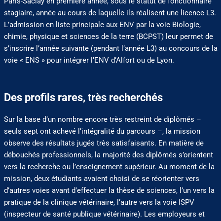
Paris-Saclay en première année, sous le statut de fonctionnaire
stagiaire, année au cours de laquelle ils réalisent une licence L3.
L’admission en liste principale aux ENV par la voie Biologie,
chimie, physique et sciences de la terre (BCPST) leur permet de
s’inscrire l’année suivante (pendant l’année L3) au concours de la
voie « ENS » pour intégrer l’ENV d’Alfort ou de Lyon.
Des profils rares, très recherchés
Sur la base d’un nombre encore très restreint de diplômés –
seuls sept ont achevé l’intégralité du parcours –, la mission
observe des résultats jugés très satisfaisants. En matière de
débouchés professionnels, la majorité des diplômés s’orientent
vers la recherche ou l’enseignement supérieur. Au moment de la
mission, deux étudiants avaient choisi de se réorienter vers
d’autres voies avant d’effectuer la thèse de sciences, l’un vers la
pratique de la clinique vétérinaire, l’autre vers la voie ISPV
(inspecteur de santé publique vétérinaire). Les employeurs et