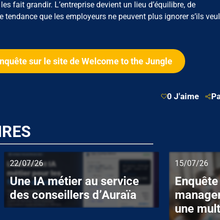
s fait grandir. L’entreprise devient un lieu d’équilibre, de
e tendance que les employeurs ne peuvent plus ignorer s’ils veu
enquête sur le site de Welcome to the Jungle
0 J'aime
Pa
IRES
22/07/26
15/07/26
Une IA métier au service
Enquête 
des conseillers d’Auraïa
manager
une mult