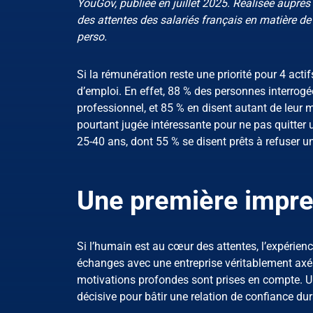
YouGov, publiée en juillet 2025. Réalisée auprès 
des attentes des salariés français en matière de 
perso.
Si la rémunération reste une priorité pour 4 actif
d’emploi. En effet, 88 % des personnes interrog
professionnel, et 85 % en disent autant de leur 
pourtant jugée intéressante pour ne pas quitte
25-40 ans, dont 55 % se disent prêts à refuser u
Une première impre
Si l’humain est au cœur des attentes, l’expérien
échanges avec une entreprise véritablement axés
motivations profondes sont prises en compte. Un 
décisive pour bâtir une relation de confiance dur