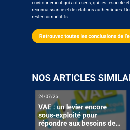
environnement qui a du sens, qui les respecte et le
reconnaissance et de relations authentiques. Un
rester compétitifs.
Retrouvez toutes les conclusions de l’
NOS ARTICLES SIMILA
24/07/26
VAE : un levier encore
sous-exploité pour
répondre aux besoins de