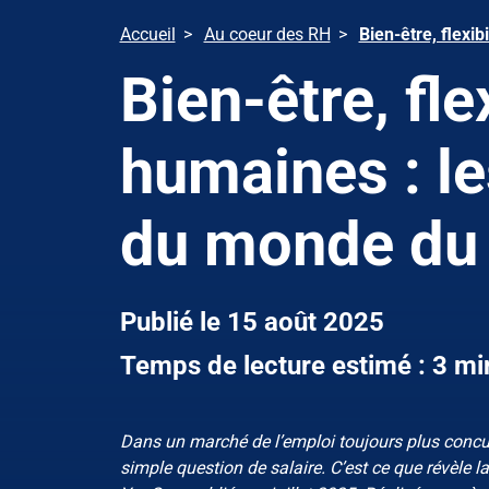
Accueil
Au coeur des RH
Bien-être, flexib
Bien-être, flex
humaines : le
du monde du 
Publié le 15 août 2025
Temps de lecture estimé : 3 mi
Dans un marché de l’emploi toujours plus concurre
simple question de salaire. C’est ce que révèle 