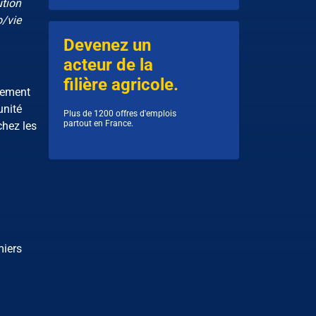
ution
o/vie
Devenez un
acteur de la
filière agricole.
sement
unité
Plus de 1200 offres d'emplois
partout en France.
chez les
miers