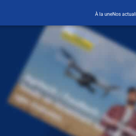
À la une
Nos actual