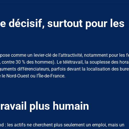
ère décisif, surtout pour les
impose comme un levier-clé de l’attractivité, notamment pour les
és, contre 30 % des hommes). Le télétravail, la souplesse des hora
uments différenciateurs, parfois devant la localisation des bur
le Nord-Ouest ou l’Île-de-France.
ravail plus humain
nd : les actifs ne cherchent plus seulement un emploi, mais un