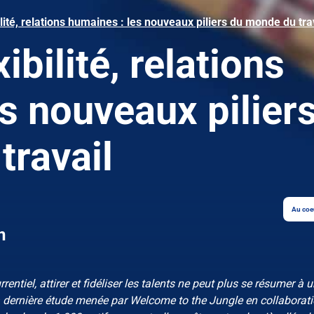
ilité, relations humaines : les nouveaux piliers du monde du tra
ibilité, relations
s nouveaux pilier
travail
Au coe
n
ntiel, attirer et fidéliser les talents ne peut plus se résumer à 
la dernière étude menée par Welcome to the Jungle en collaborat