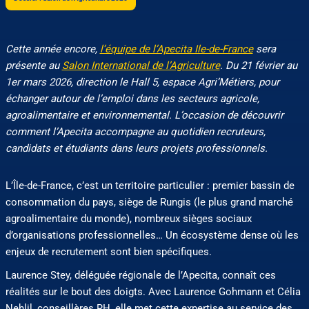
Cette année encore,
l’équipe de l’Apecita Ile-de-France
sera
présente au
Salon International de l’Agriculture
. Du 21 février au
1er mars 2026, direction le Hall 5, espace Agri’Métiers, pour
échanger autour de l’emploi dans les secteurs agricole,
agroalimentaire et environnemental. L’occasion de découvrir
comment l’Apecita accompagne au quotidien recruteurs,
candidats et étudiants dans leurs projets professionnels.
L’Île-de-France, c’est un territoire particulier : premier bassin de
consommation du pays, siège de Rungis (le plus grand marché
agroalimentaire du monde), nombreux sièges sociaux
d’organisations professionnelles… Un écosystème dense où les
enjeux de recrutement sont bien spécifiques.
Laurence Stey, déléguée régionale de l’Apecita, connaît ces
réalités sur le bout des doigts. Avec Laurence Gohmann et Célia
Nehlil, conseillères RH, elle met cette expertise au service des