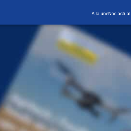
À la une
Nos actual