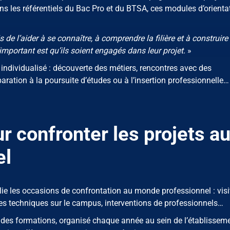
ns les référentiels du Bac Pro et du BTSA, ces modules d’orienta
s de l’aider à se connaître, à comprendre la filière et à construire
important est qu’ils soient engagés dans leur projet.
»
ividualisé : découverte des métiers, rencontres avec des
aration à la poursuite d’études ou à l’insertion professionnelle…
r confronter les projets a
el
plie les occasions de confrontation au monde professionnel : visi
es techniques sur le campus, interventions de professionnels…
n des formations, organisé chaque année au sein de l’établisseme