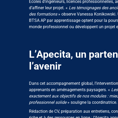
Écoles d’ingénieurs, licences professionnelles, 
d’affiner leur projet. «
Les témoignages des ancie
des formations
» observe Vanessa Konikowski. U
BTSA AP par apprentissage optent pour la poursui
monde professionnel ou développent un projet e
L’Apecita, un parten
l’avenir
Dans cet accompagnement global, l’intervention
apprenants en aménagements paysagers. «
Les
exactement aux objectifs de nos modules : mieux 
professionnel solide
» souligne la coordinatrice.
Rédaction de CV, préparation aux entretiens, c
riche et à des ressources en ligne : l’Apecita ap