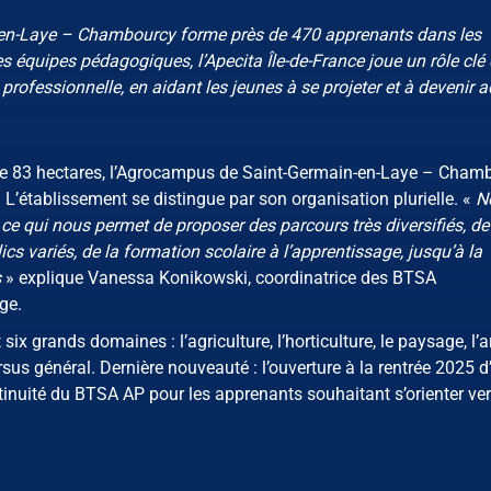
en-Laye – Chambourcy forme près de 470 apprenants dans les
 équipes pédagogiques, l’Apecita Île-de-France joue un rôle clé
 professionnelle, en aidant les jeunes à se projeter et à devenir a
te de 83 hectares, l’Agrocampus de Saint-Germain-en-Laye – Cham
L’établissement se distingue par son organisation plurielle. «
N
e qui nous permet de proposer des parcours très diversifiés, de
cs variés, de la formation scolaire à l’apprentissage, jusqu’à la
s
» explique Vanessa Konikowski, coordinatrice des BTSA
ge.
grands domaines : l’agriculture, l’horticulture, le paysage, l’art
rsus général. Dernière nouveauté : l’ouverture à la rentrée 2025 d
nuité du BTSA AP pour les apprenants souhaitant s’orienter ver