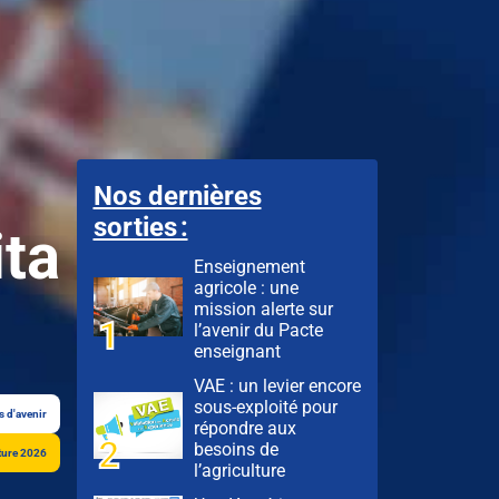
Nos dernières
sorties :
ita
Enseignement
agricole : une
mission alerte sur
l’avenir du Pacte
enseignant
VAE : un levier encore
sous-exploité pour
s d'avenir
répondre aux
besoins de
lture 2026
l’agriculture