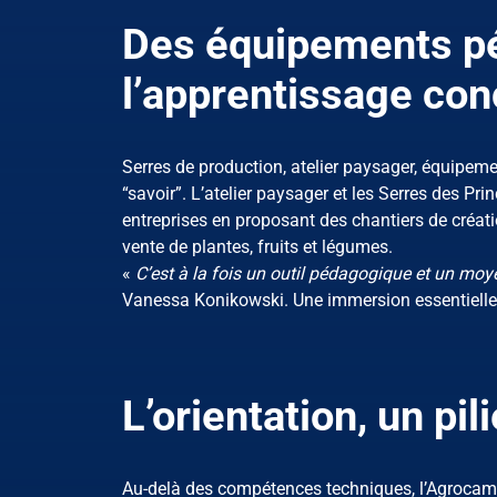
Des équipements pé
l’apprentissage con
Serres de production, atelier paysager, équipemen
“savoir”. L’atelier paysager et les Serres des Pr
entreprises en proposant des chantiers de créatio
vente de plantes, fruits et légumes.
«
C’est à la fois un outil pédagogique et un moye
Vanessa Konikowski. Une immersion essentielle po
L’orientation, un pil
Au-delà des compétences techniques, l’Agrocam