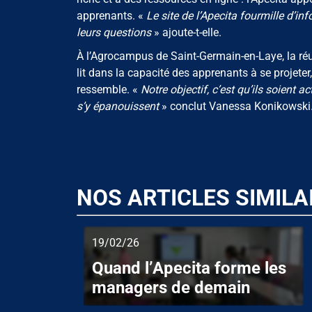
apprenants. «
Le site de l’Apecita fourmille d’in
leurs questions
» ajoute-t-elle.
À l’Agrocampus de Saint-Germain-en-Laye, la réu
lit dans la capacité des apprenants à se projeter,
ressemble. «
Notre objectif, c’est qu’ils soient ac
s’y épanouissent
» conclut Vanessa Konikowski
NOS ARTICLES SIMILA
19/02/26
Quand l’Apecita forme les
managers de demain