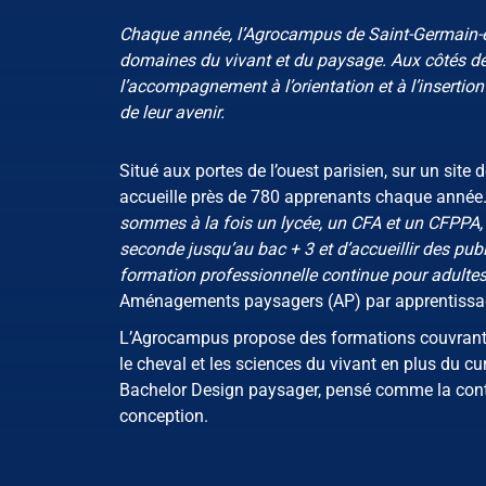
Chaque année, l’Agrocampus de Saint-Germain-
domaines du vivant et du paysage. Aux côtés des
l’accompagnement à l’orientation et à l’insertion
de leur avenir.
Situé aux portes de l’ouest parisien, sur un si
accueille près de 780 apprenants chaque année. 
sommes à la fois un lycée, un CFA et un CFPPA, c
seconde jusqu’au bac + 3 et d’accueillir des publi
formation professionnelle continue pour adulte
Aménagements paysagers (AP) par apprentissa
L’Agrocampus propose des formations couvrant six 
le cheval et les sciences du vivant en plus du cu
Bachelor Design paysager, pensé comme la conti
conception.