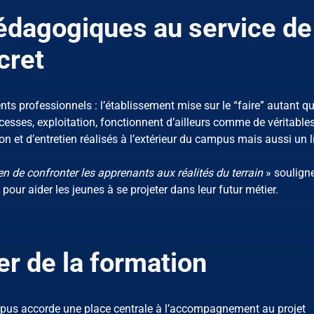
dagogiques au service de
cret
ts professionnels : l’établissement mise sur le “faire” autant qu
incesses, exploitation, fonctionnent d’ailleurs comme de véritable
n et d’entretien réalisés à l’extérieur du campus mais aussi un l
n de confronter les apprenants aux réalités du terrain
» soulign
ur aider les jeunes à se projeter dans leur futur métier.
ier de la formation
pus accorde une place centrale à l’accompagnement au projet