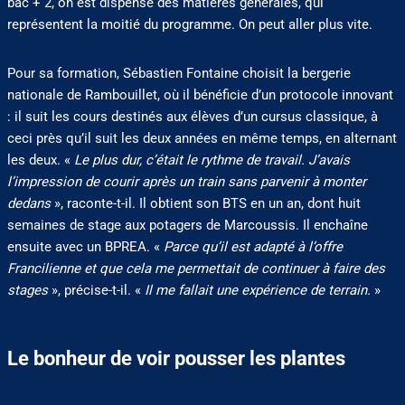
bac + 2, on est dispensé des matières générales, qui
représentent la moitié du programme. On peut aller plus vite.
Pour sa formation, Sébastien Fontaine choisit la bergerie
nationale de Rambouillet, où il bénéficie d’un protocole innovant
: il suit les cours destinés aux élèves d’un cursus classique, à
ceci près qu’il suit les deux années en même temps, en alternant
les deux. «
Le plus dur, c’était le rythme de travail. J’avais
l’impression de courir après un train sans parvenir à monter
dedans
», raconte-t-il. Il obtient son BTS en un an, dont huit
semaines de stage aux potagers de Marcoussis. Il enchaîne
ensuite avec un BPREA. «
Parce qu’il est adapté à l’offre
Francilienne et que cela me permettait de continuer à faire des
stages
», précise-t-il. «
Il me fallait une expérience de terrain.
»
Le bonheur de voir pousser les plantes