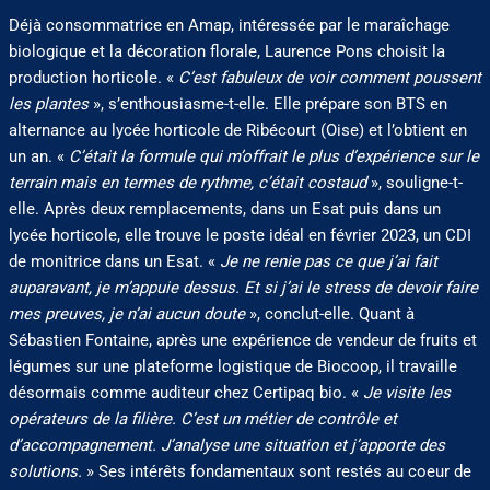
Déjà consommatrice en Amap, intéressée par le maraîchage
biologique et la décoration florale, Laurence Pons choisit la
production horticole. «
C’est fabuleux de voir comment poussent
les plantes
», s’enthousiasme-t-elle. Elle prépare son BTS en
alternance au lycée horticole de Ribécourt (Oise) et l’obtient en
un an. «
C’était la formule qui m’offrait le plus d’expérience sur le
terrain mais en termes de rythme, c’était costaud
», souligne-t-
elle. Après deux remplacements, dans un Esat puis dans un
lycée horticole, elle trouve le poste idéal en février 2023, un CDI
de monitrice dans un Esat. «
Je ne renie pas ce que j’ai fait
auparavant, je m’appuie dessus. Et si j’ai le stress de devoir faire
mes preuves, je n’ai aucun doute
», conclut-elle. Quant à
Sébastien Fontaine, après une expérience de vendeur de fruits et
légumes sur une plateforme logistique de Biocoop, il travaille
désormais comme auditeur chez Certipaq bio. «
Je visite les
opérateurs de la filière. C’est un métier de contrôle et
d’accompagnement. J’analyse une situation et j’apporte des
solutions.
» Ses intérêts fondamentaux sont restés au coeur de