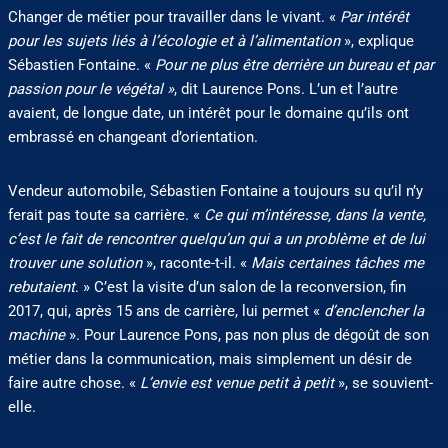
Changer de métier pour travailler dans le vivant. «
Par intérêt
pour les sujets liés à l’écologie et à l’alimentation
», explique
Sébastien Fontaine. «
Pour ne plus être derrière un bureau et par
passion pour le végétal »
, dit Laurence Pons. L’un et l’autre
avaient, de longue date, un intérêt pour le domaine qu’ils ont
embrassé en changeant d’orientation.
Vendeur automobile, Sébastien Fontaine a toujours su qu’il n’y
ferait pas toute sa carrière. «
Ce qui m’intéresse, dans la vente,
c’est le fait de rencontrer quelqu’un qui a un problème et de lui
trouver une solution
», raconte-t-il. «
Mais certaines tâches me
rebutaient
. » C’est la visite d’un salon de la reconversion, fin
2017, qui, après 15 ans de carrière, lui permet «
d’enclencher la
machine
». Pour Laurence Pons, pas non plus de dégoût de son
métier dans la communication, mais simplement un désir de
faire autre chose. «
L’envie est venue petit à petit
», se souvient-
elle.