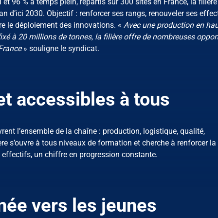
t 96 % à temps plein, répartis sur 300 sites en France, la filière
 d’ici 2030. Objectif : renforcer ses rangs, renouveler ses effect
re le déploiement des innovations. «
Avec une production en ha
ixé à 20 millions de tonnes, la filière offre de nombreuses oppor
 France
» souligne le syndicat.
et accessibles à tous
vrent l’ensemble de la chaîne : production, logistique, qualité,
ère s’ouvre à tous niveaux de formation et cherche à renforcer la
ffectifs, un chiffre en progression constante.
ée vers les jeunes