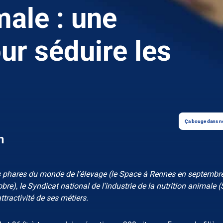
male : une
r séduire les
Ça bouge dans no
n
phares du monde de l’élevage (le Space à Rennes en septembre 
e), le Syndicat national de l’industrie de la nutrition animale 
tractivité de ses métiers.