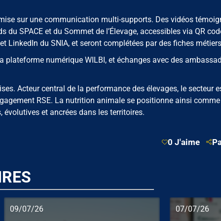
A mise sur une communication multi-supports. Des vidéos témoi
ands du SPACE et du Sommet de l’Élevage, accessibles via QR code
et LinkedIn du SNIA, et seront complétées par des fiches métiers
r la plateforme numérique WILBI, et échanges avec des ambassad
ises. Acteur central de la performance des élevages, le secteur e
ngagement RSE. La nutrition animale se positionne ainsi comme
, évolutives et ancrées dans les territoires.
0 J'aime
Pa
IRES
09/07/26
07/07/26