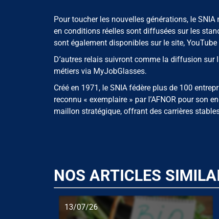
Pour toucher les nouvelles générations, le SNI
en conditions réelles sont diffusées sur les st
sont également disponibles sur le site, YouTube 
D’autres relais suivront comme la diffusion su
métiers via MyJobGlasses.
Créé en 1971, le SNIA fédère plus de 100 entrepr
reconnu « exemplaire » par l’AFNOR pour son e
maillon stratégique, offrant des carrières stables
NOS ARTICLES SIMILA
13/07/26