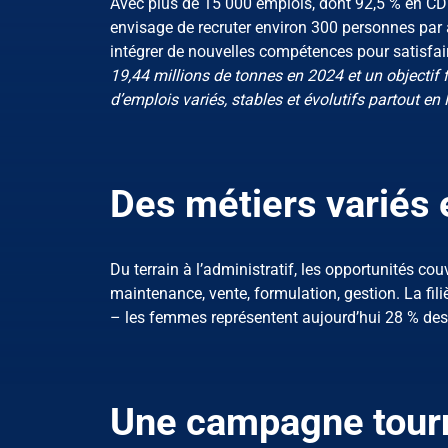
Avec plus de 15 000 emplois, dont 92,5 % en CDI e
envisage de recruter environ 300 personnes par an
intégrer de nouvelles compétences pour satisfai
19,44 millions de tonnes en 2024 et un objectif f
d’emplois variés, stables et évolutifs partout en
Des métiers variés 
Du terrain à l’administratif, les opportunités cou
maintenance, vente, formulation, gestion. La fili
– les femmes représentent aujourd’hui 28 % des e
Une campagne tourn