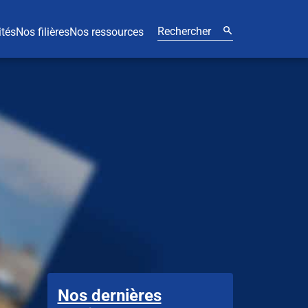
ités
Nos filières
Nos ressources
Nos dernières