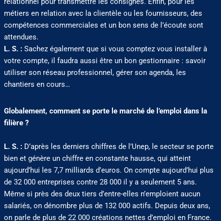
relationnel pour transmettre les consignes. Enfin, pour les
métiers en relation avec la clientèle ou les fournisseurs, des
compétences commerciales et un bon sens de l’écoute sont
attendues.
L. S. :
Sachez également que si vous comptez vous installer à
votre compte, il faudra aussi être un bon gestionnaire : savoir
utiliser son réseau professionnel, gérer son agenda, les
chantiers en cours…
Globalement, comment se porte le marché de l’emploi dans la
filière ?
L. S. :
D’après les derniers chiffres de l’Unep, le secteur se porte
bien et génère un chiffre en constante hausse, qui atteint
aujourd’hui les 7,7 milliards d’euros. On compte aujourd’hui plus
de 32 000 entreprises contre 28 000 il y a seulement 5 ans.
Même si près des deux tiers d’entre-elles n’emploient aucun
salariés, on dénombre plus de 132 000 actifs. Depuis deux ans,
on parle de plus de 22 000 créations nettes d’emploi en France.