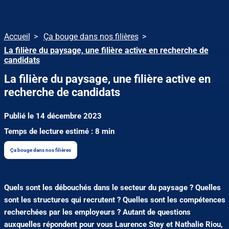
Accueil
Ça bouge dans nos filières
La filière du paysage, une filière active en recherche de
candidats
La filière du paysage, une filière active en
recherche de candidats
Publié le 14 décembre 2023
Temps de lecture estimé : 8 min
Ça bouge dans nos filières
Quels sont les débouchés dans le secteur du paysage ? Quelles
sont les structures qui recrutent ? Quelles sont les compétences
recherchées par les employeurs ? Autant de questions
auxquelles répondent pour vous Laurence Stey et Nathalie Riou,