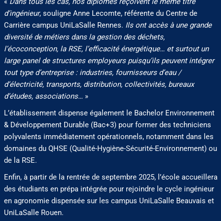
«
Dans tous les cas, nos diplômés reçoivent le même titre
d’ingénieur
, souligne Anne Lecomte, référente du Centre de
Carrière campus UniLaSalle Rennes.
Ils ont accès à une grande
diversité de métiers dans la gestion des déchets,
l’écoconception, la RSE, l’efficacité énergétique… et surtout un
large panel de structures employeurs puisqu’ils peuvent intégrer
tout type d’entreprise : industries, fournisseurs d’eau /
d’électricité, transports, distribution, collectivités, bureaux
d’études, associations…
»
L’établissement dispense également le Bachelor Environnement
& Développement Durable (Bac+3) pour former des techniciens
polyvalents immédiatement opérationnels, notamment dans les
domaines du QHSE (Qualité-Hygiène-Sécurité-Environnement) ou
de la RSE.
Enfin, à partir de la rentrée de septembre 2025, l’école accueillera
des étudiants en prépa intégrée pour rejoindre le cycle ingénieur
en agronomie dispensée sur les campus UniLaSalle Beauvais et
UniLaSalle Rouen.