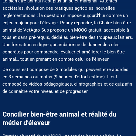
Le bien-être animal n’est plus un sujet marginal. Attentes
sociétales, évolution des pratiques agricoles, nouvelles
réglementations : la question s’impose aujourd’hui comme un
enjeu majeur pour l’élevage. Pour y répondre, la Chaire bien-être
animal de VetAgro Sup propose un MOOC gratuit, accessible à
tous et sans pré-requis, dédié au bien-être des troupeaux laitiers.
Une formation en ligne qui ambitionne de donner des clés
concrètes pour comprendre, évaluer et améliorer le bien-être
animal… tout en prenant en compte celui de l’éleveur.
Ce cours est composé de 3 modules qui peuvent être abordés
en 3 semaines ou moins (9 heures d’effort estimé). Il est
composé de vidéos pédagogiques, d’infographies et de quiz afin
de connaître votre niveau et de progresser.
Concilier bien-être animal et réalité du
métier d’éleveur