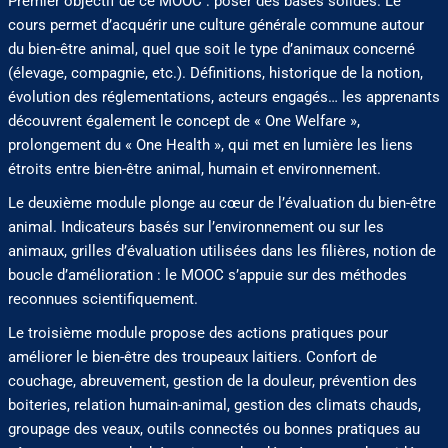
Premier objectif de ce MOOC : poser des bases solides. Le
cours permet d’acquérir une culture générale commune autour
du bien-être animal, quel que soit le type d’animaux concerné
(élevage, compagnie, etc.). Définitions, historique de la notion,
évolution des réglementations, acteurs engagés… les apprenants
découvrent également le concept de « One Welfare »,
prolongement du « One Health », qui met en lumière les liens
étroits entre bien-être animal, humain et environnement.
Le deuxième module plonge au cœur de l’évaluation du bien-être
animal. Indicateurs basés sur l’environnement ou sur les
animaux, grilles d’évaluation utilisées dans les filières, notion de
boucle d’amélioration : le MOOC s’appuie sur des méthodes
reconnues scientifiquement.
Le troisième module propose des actions pratiques pour
améliorer le bien-être des troupeaux laitiers. Confort de
couchage, abreuvement, gestion de la douleur, prévention des
boiteries, relation humain-animal, gestion des climats chauds,
groupage des veaux, outils connectés ou bonnes pratiques au