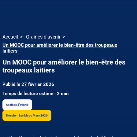
Accueil
Graines d'avenir
Un MOOC pour améliorer le bien-être des troupeaux
laitiers
Un MOOC pour améliorer le bien-être des
troupeaux laitiers
Publié le 27 février 2026
Temps de lecture estimé : 2 min
Graines d'avenir
Dossier : Les Mooc Mars 2026