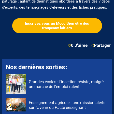
pâturage : autant de thématiques abordées à travers des vidéos
d’experts, des témoignages d’éleveurs et des fiches pratiques.
Inscrivez vous au Mooc Bien être des
troupeaux laitiers
0 J'aime
Partager
Nos dernières sorties :
Grandes écoles : l’insertion résiste, malgré
un marché de l’emploi ralenti
Enseignement agricole : une mission alerte
sur l’avenir du Pacte enseignant