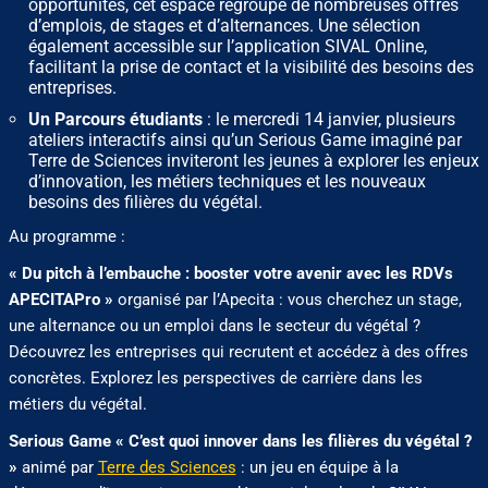
opportunités, cet espace regroupe de nombreuses offres
d’emplois, de stages et d’alternances. Une sélection
également accessible sur l’application SIVAL Online,
facilitant la prise de contact et la visibilité des besoins des
entreprises.
Un Parcours étudiants
: le mercredi 14 janvier, plusieurs
ateliers interactifs ainsi qu’un Serious Game imaginé par
Terre de Sciences inviteront les jeunes à explorer les enjeux
d’innovation, les métiers techniques et les nouveaux
besoins des filières du végétal.
Au programme :
« Du pitch à l’embauche : booster votre avenir avec les RDVs
APECITAPro »
organisé par l’Apecita : vous cherchez un stage,
une alternance ou un emploi dans le secteur du végétal ?
Découvrez les entreprises qui recrutent et accédez à des offres
concrètes. Explorez les perspectives de carrière dans les
métiers du végétal.
Serious Game « C’est quoi innover dans les filières du végétal ?
»
animé par
Terre des Sciences
: un jeu en équipe à la