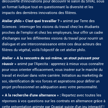
découverte d’innovations pour découvrir le salon du SIVAL sous
un format ludique tout en questionnant la diversité et les
impacts des dernières innovations des filières.
Atelier philo « C’est quoi travailler ?
» animé par Terre des
Sciences : interroger les visions du travail chez les étudiants
proches de l’emploi et chez les employeurs, leur offrir un cadre
d’échanges sur les différentes visions du travail pour nourrir un
dialogue et une interconnaissance entre ces deux acteurs des
filières du végétal, voilà l’objectif de cet atelier philo.
Atelier « A la rencontre de soi-même, un atout puissant pour
réussir »
animé par l’Apecita : apprenez à mieux vous connaître
pour vous orienter efficacement, vous insérer sur le marché du
travail et évoluer dans votre carrière. Initiation au marketing de
soi, identification de vos forces et aspirations pour définir un
projet professionnel en adéquation avec votre personnalité.
« A la recherche d’une alternance » :
Repartez avec toutes les
réponses à vos questions sur les contrats en alternance grâce à
cette présentation animée par Ocapiat suivie d’un jeu interactif !