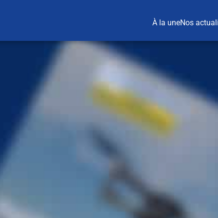
À la une
Nos actual