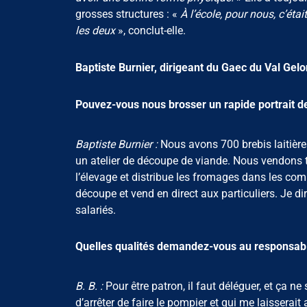
grosses structures : «
À l’école, pour nous, c’étai
les deux
», conclut-elle.
Baptiste Burnier, dirigeant du Gaec du Val Gelo
Pouvez-vous nous brosser un rapide portrait de
Baptiste Burnier :
Nous avons 700 brebis laitière
un atelier de découpe de viande. Nous vendons t
l’élevage et distribue les fromages dans les c
découpe et vend en direct aux particuliers. Je d
salariés.
Quelles qualités demandez-vous au responsabl
B. B. :
Pour être patron, il faut déléguer, et ça n
d’arrêter de faire le pompier et qui me laisser