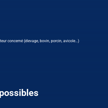
eur concerné (élevage, bovin, porcin, avicole…)
possibles