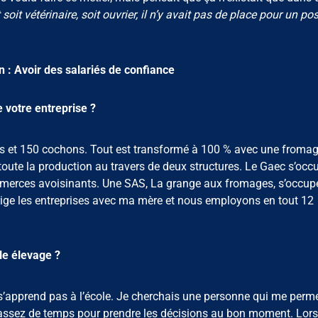
t soit vétérinaire, soit ouvrier, il n’y avait pas de place pour un po
n : Avoir des salariés de confiance
 votre entreprise ?
s et 150 cochons. Tout est transformé à 100 % avec une fromage
oute la production au travers de deux structures. Le Gaec s’occ
ommerces avoisinants. Une SAS, La grange aux fromages, s’occupe
irige les entreprises avec ma mère et nous employons en tout 12
e élevage ?
e s’apprend pas à l’école. Je cherchais une personne qui me perm
ait assez de temps pour prendre les décisions au bon moment. Lor