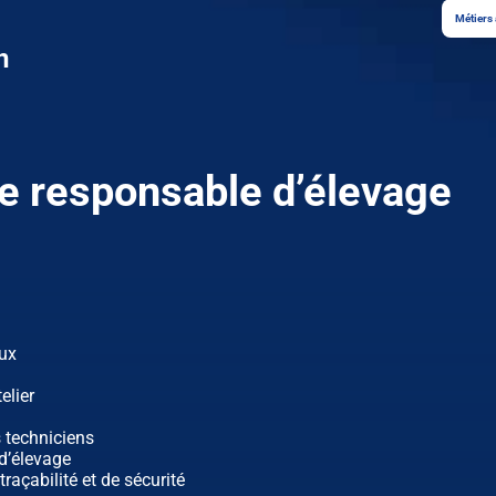
Métiers 
n
e responsable d’élevage
aux
elier
s techniciens
d’élevage
traçabilité et de sécurité