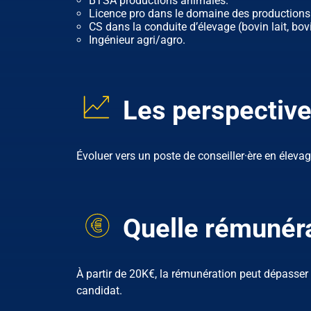
BTSA productions animales.
Licence pro dans le domaine des productions
CS dans la conduite d’élevage (bovin lait, bovi
Ingénieur agri/agro.
Les perspective
Évoluer vers un poste de conseiller·ère en élevage
Quelle rémunéra
À partir de 20K€, la rémunération peut dépasser l
candidat.