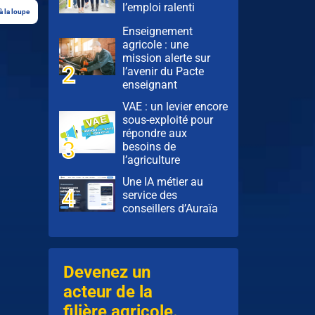
l’emploi ralenti
à la loupe
Enseignement
agricole : une
mission alerte sur
l’avenir du Pacte
enseignant
VAE : un levier encore
sous-exploité pour
répondre aux
besoins de
l’agriculture
Une IA métier au
service des
conseillers d’Auraïa
Devenez un
acteur de la
filière agricole.