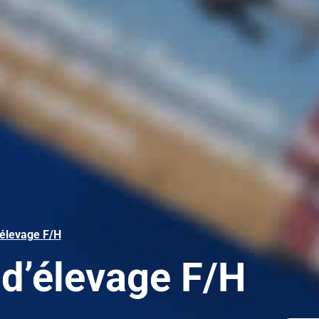
élevage F/H
d’élevage F/H