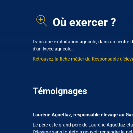
Où exercer ?
Dans une exploitation agricole, dans un centre d
d’un lycée agricole…
Retrouvez la fiche métier du Responsable d’éle
Témoignages
Laurène Aguettaz, responsable élevage au Gaec 
Le père et le grand-père de Laurène Aguettaz étai
l’élevage sans toutefois pouvoir reprendre la pet