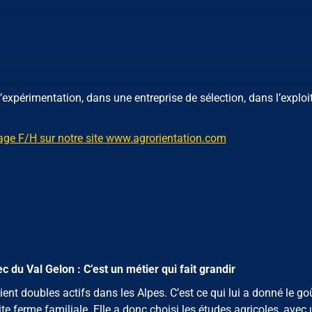
’expérimentation, dans une entreprise de sélection, dans l’exploi
vage F/H sur notre site www.agrorientation.com
du Val Gelon : C’est un métier qui fait grandir
ent doubles actifs dans les Alpes. C’est ce qui lui a donné le go
ite ferme familiale. Elle a donc choisi les études agricoles, ave