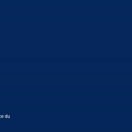
ce du