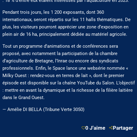
: 18 % d’entre eux étaient intéressés par l’aquaculture en 2023.
Pendant trois jours, les 1 200 exposants, dont 360
internationaux, seront répartis sur les 11 halls thématiques. De
plus, les visiteurs pourront apprécier une zone d’exposition en
plein air de 16 ha, principalement dédiée au matériel agricole.
Tout un programme d’animations et de conférences sera
proposé, avec notamment la participation de la chambre
d’agriculture de Bretagne, l’Inrae ou encore des syndicats
professionnels. Enfin, le Space lance une websérie nommée «
Milky Ouest : rendez-vous en terres de lait », dont le premier
épisode est disponible sur la chaîne YouTube du Salon. L’objectif
: mettre en avant la dynamique et la richesse de la filière laitière
dans le Grand Ouest.
— Amélie DI BELLA (Tribune Verte 3050)
0 J'aime
Partager