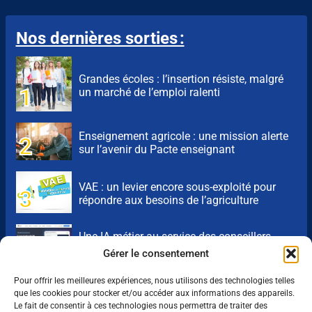
Nos dernières sorties :
Grandes écoles : l’insertion résiste, malgré
un marché de l’emploi ralenti
Enseignement agricole : une mission alerte
sur l’avenir du Pacte enseignant
VAE : un levier encore sous-exploité pour
répondre aux besoins de l’agriculture
Une IA métier au service des conseillers
d’Auraïa
Gérer le consentement
Pour offrir les meilleures expériences, nous utilisons des technologies telles
que les cookies pour stocker et/ou accéder aux informations des appareils.
Le fait de consentir à ces technologies nous permettra de traiter des