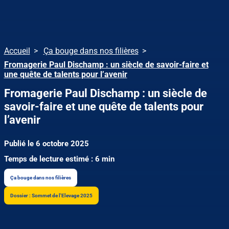
Accueil
Ça bouge dans nos filières
Fromagerie Paul Dischamp : un siècle de savoir-faire et
une quête de talents pour l’avenir
Fromagerie Paul Dischamp : un siècle de
savoir-faire et une quête de talents pour
l’avenir
Publié le 6 octobre 2025
Temps de lecture estimé : 6 min
Ça bouge dans nos filières
Dossier : Sommet de l'Elevage 2025