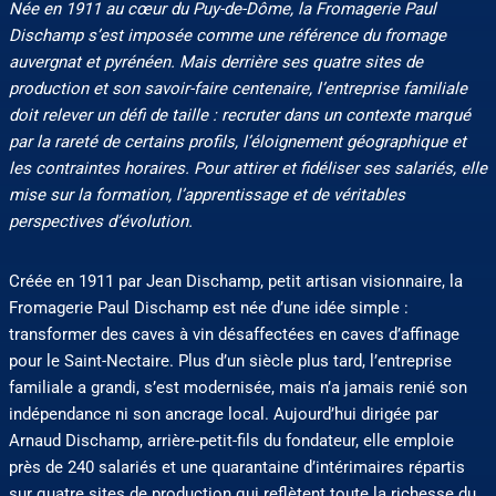
Née en 1911 au cœur du Puy-de-Dôme, la Fromagerie Paul
Dischamp s’est imposée comme une référence du fromage
auvergnat et pyrénéen. Mais derrière ses quatre sites de
production et son savoir-faire centenaire, l’entreprise familiale
doit relever un défi de taille : recruter dans un contexte marqué
par la rareté de certains profils, l’éloignement géographique et
les contraintes horaires. Pour attirer et fidéliser ses salariés, elle
mise sur la formation, l’apprentissage et de véritables
perspectives d’évolution.
Créée en 1911 par Jean Dischamp, petit artisan visionnaire, la
Fromagerie Paul Dischamp est née d’une idée simple :
transformer des caves à vin désaffectées en caves d’affinage
pour le Saint-Nectaire. Plus d’un siècle plus tard, l’entreprise
familiale a grandi, s’est modernisée, mais n’a jamais renié son
indépendance ni son ancrage local. Aujourd’hui dirigée par
Arnaud Dischamp, arrière-petit-fils du fondateur, elle emploie
près de 240 salariés et une quarantaine d’intérimaires répartis
sur quatre sites de production qui reflètent toute la richesse du