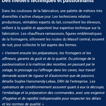
Des métiers techniques et passionnants
Dans les coulisses de la fabrication, une palette de métiers très
diversifiés s’active chaque jour. Les techniciens relation
producteurs, véritables experts du lait, conseillent les éleveurs,
veillent à la qualité et apportent leur expertise technique sur la
fabrication. Les chauffeurs-ramasseurs, figures emblématiques
de la fromagerie, sillonnent les routes du Massif central, souvent
de nuit, pour collecter le lait auprès des fermes.
«
Viennent ensuite les préparateurs, les fromagers et les
affineurs, garants du goût et de la qualité. Du pilotage de la
pasteurisation à la maîtrise des recettes, en passant par le
salage, le pressage ou l’affinage dans les caves, leur travail
demande autant de rigueur et d’autonomie que de passion
,
détaille Sophie Harismendy-Lebas, DRH de l’entreprise.
Les
opérateurs de conditionnement assurent quant à eux la découpe,
l’emballage et la préparation des commandes, avec une exigence
d’hygiène et de rapidité indispensable pour respecter les délais
et les normes de qualité.
»