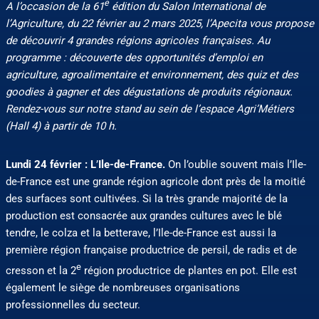
e
A l’occasion de la 61
édition du Salon International de
l’Agriculture, du 22 février au 2 mars 2025, l’Apecita vous propose
de découvrir 4 grandes régions agricoles françaises. Au
programme : découverte des opportunités d’emploi en
agriculture, agroalimentaire et environnement, des quiz et des
goodies à gagner et des dégustations de produits régionaux.
Rendez-vous sur notre stand au sein de l’espace Agri’Métiers
(Hall 4) à partir de 10 h.
Lundi 24 février : L
’
Ile-de-France.
On l’oublie souvent mais l’Ile-
de-France est une grande région agricole dont près de la moitié
des surfaces sont cultivées. Si la très grande majorité de la
production est consacrée aux grandes cultures avec le blé
tendre, le colza et la betterave, l’Ile-de-France est aussi la
première région française productrice de persil, de radis et de
e
cresson et la 2
région productrice de plantes en pot. Elle est
également le siège de nombreuses organisations
professionnelles du secteur.