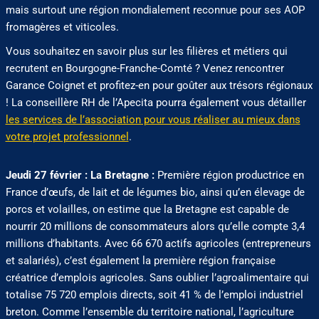
mais surtout une région mondialement reconnue pour ses AOP
fromagères et viticoles.
Vous souhaitez en savoir plus sur les filières et métiers qui
recrutent en Bourgogne-Franche-Comté ? Venez rencontrer
Garance Coignet et profitez-en pour goûter aux trésors régionaux
! La conseillère RH de l’Apecita pourra également vous détailler
les services de l’association pour vous réaliser au mieux dans
votre projet professionnel
.
Jeudi 27 février : La Bretagne :
Première région productrice en
France d’œufs, de lait et de légumes bio, ainsi qu’en élevage de
porcs et volailles, on estime que la Bretagne est capable de
nourrir 20 millions de consommateurs alors qu’elle compte 3,4
millions d’habitants. Avec 66 670 actifs agricoles (entrepreneurs
et salariés), c’est également la première région française
créatrice d’emplois agricoles. Sans oublier l’agroalimentaire qui
totalise 75 720 emplois directs, soit 41 % de l’emploi industriel
breton. Comme l’ensemble du territoire national, l’agriculture