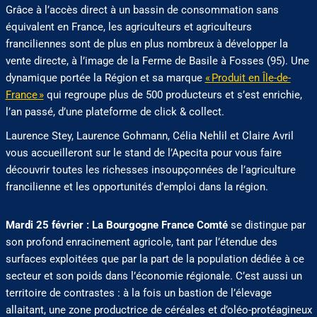
Grâce à l’accès direct à un bassin de consommation sans
équivalent en France, les agriculteurs et agriculteurs
franciliennes sont de plus en plus nombreux à développer la
vente directe, à l’image de la Ferme de Basile à Fosses (95). Une
dynamique portée la Région et sa marque
« Produit en Île-de-
France »
qui regroupe plus de 500 producteurs et s’est enrichie,
l’an passé, d’une plateforme de click & collect.
Laurence Stey, Laurence Gohmann, Célia Nehlil et Claire Avril
vous accueilleront sur le stand de l’Apecita pour vous faire
découvrir toutes les richesses insoupçonnées de l’agriculture
francilienne et les opportunités d’emploi dans la région.
Mardi 25 février :
La
Bourgogne France Comté
se distingue par
son profond enracinement agricole, tant par l’étendue des
surfaces exploitées que par la part de la population dédiée à ce
secteur et son poids dans l’économie régionale. C’est aussi un
territoire de contrastes : à la fois un bastion de l’élevage
allaitant, une zone productrice de céréales et d’oléo-protéagineux