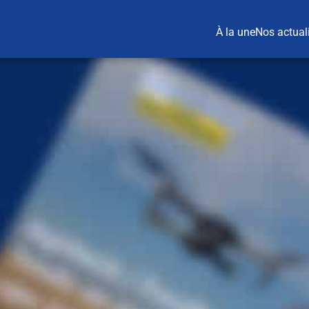
À la une
Nos actual