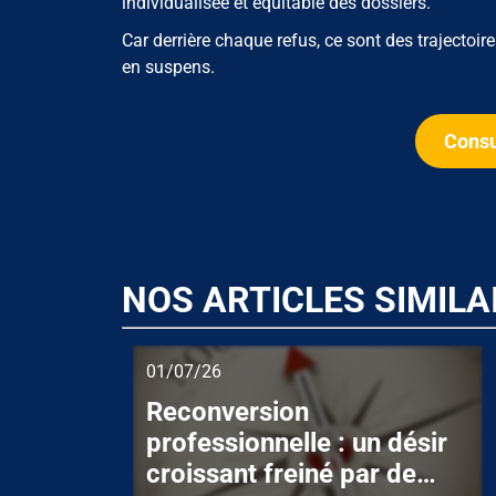
individualisée et équitable des dossiers.
Car derrière chaque refus, ce sont des trajectoir
en suspens.
Consu
NOS ARTICLES SIMILA
01/07/26
Reconversion
professionnelle : un désir
croissant freiné par de