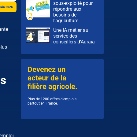
sous-exploité pour
juin 2026
répondre aux
besoins de
l’agriculture
ante
Une IA métier au
service des
conseillers d’Auraïa
plus
Devenez un
es
acteur de la
filière agricole.
Plus de 1200 offres d'emplois
partout en France.
emploi.