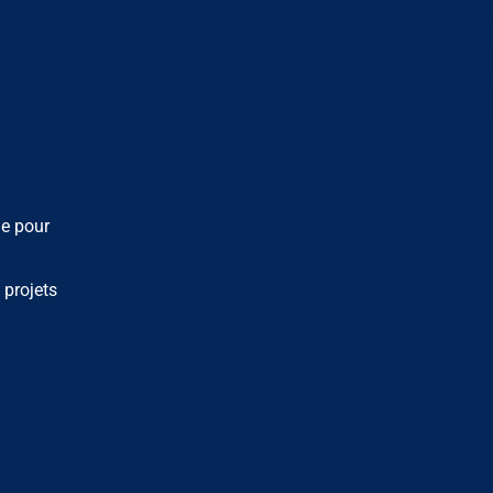
de pour
 projets