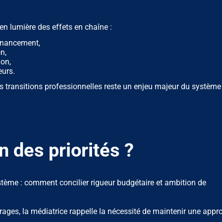
n lumière des effets en chaîne :
financement,
n,
ion,
eurs.
es transitions professionnelles reste un enjeu majeur du système
n des priorités ?
 système : comment concilier rigueur budgétaire et ambition de
rages, la médiatrice rappelle la nécessité de maintenir une appr