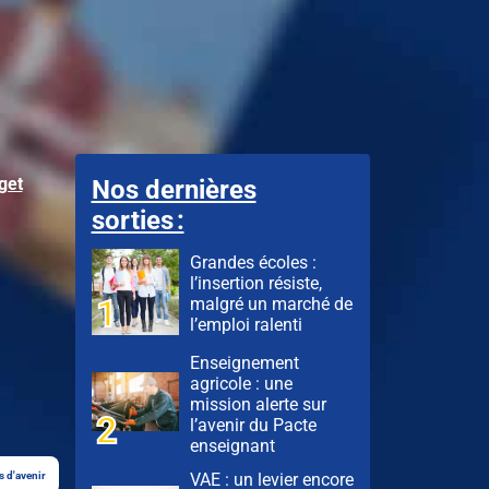
get
Nos dernières
sorties :
Grandes écoles :
l’insertion résiste,
malgré un marché de
l’emploi ralenti
Enseignement
agricole : une
mission alerte sur
l’avenir du Pacte
enseignant
VAE : un levier encore
s d'avenir