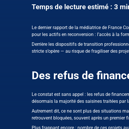
Temps de lecture estimé : 3 mi
Le dernier rapport de la médiatrice de France C
pour les actifs en reconversion : l’accès à la fo
Derrière les dispositifs de transition profession
stricte s’opère — au risque de fragiliser des proj
Des refus de finan
Le constat est sans appel : les refus de finance
désormais la majorité des saisines traitées par 
Autrement dit, ce ne sont plus des situations mar
retrouvent bloquées, souvent après un premier fi
Plus frappant encore : nombre de ces projets a