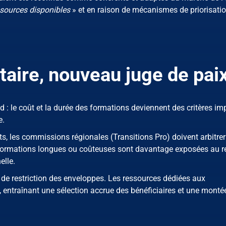
ssources disponibles
» et en raison de mécanismes de priorisati
taire, nouveau juge de pai
 : le coût et la durée des formations deviennent des critères imp
e.
, les commissions régionales (Transitions Pro) doivent arbitrer
s formations longues ou coûteuses sont davantage exposées au r
elle.
 de restriction des enveloppes. Les ressources dédiées aux
 entraînant une sélection accrue des bénéficiaires et une monté