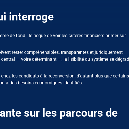
ui interroge
me de fond : le risque de voir les critères financiers primer sur
oivent rester compréhensibles, transparentes et juridiquement
r central — voire déterminant —, la lisibilité du système se dégra
 chez les candidats à la reconversion, d’autant plus que certains
ou à des besoins économiques identifiés.
ante sur les parcours de