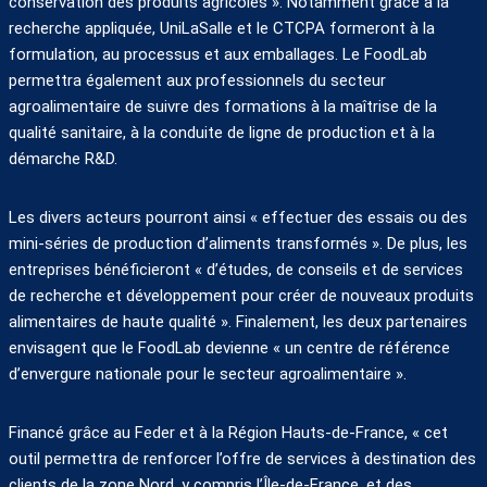
conservation des produits agricoles ». Notamment grâce à la
recherche appliquée, UniLaSalle et le CTCPA formeront à la
formulation, au processus et aux emballages. Le FoodLab
permettra également aux professionnels du secteur
agroalimentaire de suivre des formations à la maîtrise de la
qualité sanitaire, à la conduite de ligne de production et à la
démarche R&D.
Les divers acteurs pourront ainsi « effectuer des essais ou des
mini-séries de production d’aliments transformés ». De plus, les
entreprises bénéficieront « d’études, de conseils et de services
de recherche et développement pour créer de nouveaux produits
alimentaires de haute qualité ». Finalement, les deux partenaires
envisagent que le FoodLab devienne « un centre de référence
d’envergure nationale pour le secteur agroalimentaire ».
Financé grâce au Feder et à la Région Hauts-de-France, « cet
outil permettra de renforcer l’offre de services à destination des
clients de la zone Nord, y compris l’Île-de-France, et des