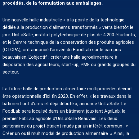
procédés, de la formulation aux emballages.
Une nouvelle halle industrielle « à la pointe de la technologie
dédiée à la production d’aliments transformés » verra bientôt le
jour. UniLaSalle, institut polytechnique de plus de 4 200 étudiants,
et le Centre technique de la conservation des produits agricoles
(CTCPA), ont annoncé l’arrivée du FoodLab sur le campus
beauvaisien. L’objectif : créer une halle agroalimentaire à
disposition des agriculteurs, start-up, PME ou grands groupes du
secteur.
La future halle de production alimentaire multiprocédés devrait
être opérationnelle d’ici fin 2023. En effet, « les travaux dans le
bâtiment ont d’ores et déjà débuté », annonce UniLaSalle. Le
FoodLab sera localisé dans un bâtiment jouxtant AgriLab, le
premier FabLab agricole d’UniLaSalle Beauvais. Les deux
partenaires du projet étaient mués par un intérêt commun : «
Créer un outil multimodal de production alimentaire. » Ainsi, la