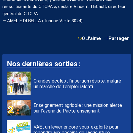
ressortissants du CTCPA », déclare Vincent Thibault, directeur
général du CTCPA.
— AMÉLIE DI BELLA (Tribune Verte 3024)
0 J'aime
Partager
Nos dernières sorties :
Grandes écoles : l’insertion résiste, malgré
un marché de l’emploi ralenti
Enseignement agricole : une mission alerte
sur l’avenir du Pacte enseignant
VAE : un levier encore sous-exploité pour
répondre aux besoins de l’agriculture